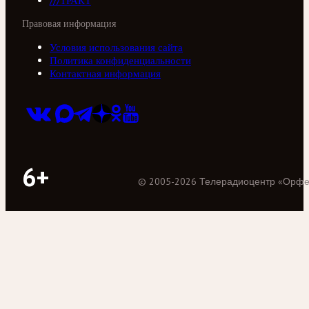
///ТРАКТ
Правовая информация
Условия использования сайта
Политика конфиденциальности
Контактная информация
6+
©
2005
-
2026
Телерадиоцентр «Орф