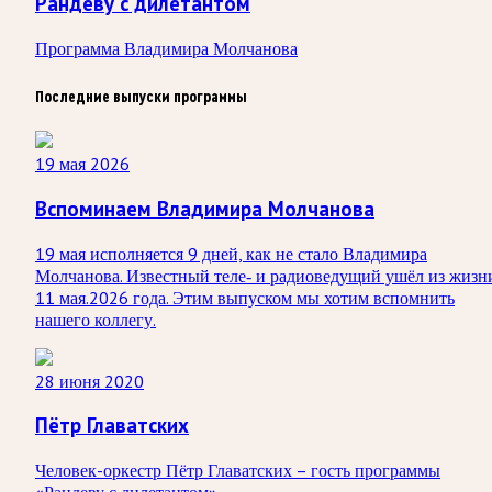
Рандеву с дилетантом
Программа Владимира Молчанова
Последние выпуски программы
19 мая 2026
Вспоминаем Владимира Молчанова
19 мая исполняется 9 дней, как не стало Владимира
Молчанова. Известный теле‑ и радиоведущий ушёл из жизн
11 мая.2026 года. Этим выпуском мы хотим вспомнить
нашего коллегу.
28 июня 2020
Пётр Главатских
Человек-оркестр Пётр Главатских – гость программы