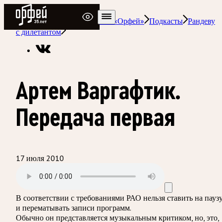
Радио Орфей
Радио классической музыки «Орфей»
Подкасты
Рандеву
с дилетантом
Артем Варгафтик.
Передача первая
17 июля 2010
В соответствии с требованиями
РАО
нельзя ставить на пауз
и перематывать записи программ.
Обычно он представляется музыкальным критиком, но, это,