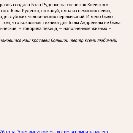
азов создала Бэла Руденко на сцене как Киевского
того Бэла Руденко, пожалуй, одна из немногих певиц,
роде глубоких человеческих переживаний. И дело было
в том, что вокальная техника для Бэлы Андреевны не была
ические, — говорила певица, — наполненные жизнью —
становится наш красавец Большой театр всеми любимый,
026 года. Этим выпуском мы хотим вспомнить нашего