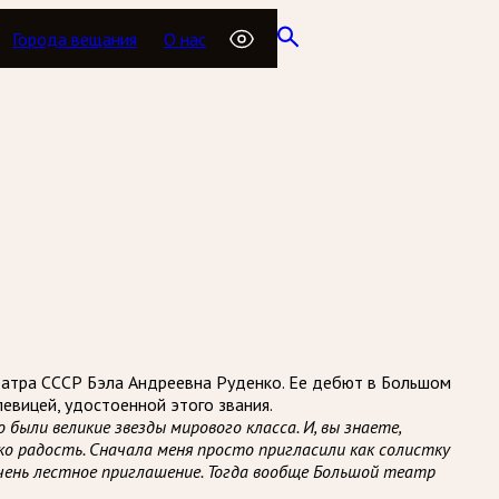
Города вещания
О нас
еатра СССР Бэла Андреевна Руденко. Ее дебют в Большом
евицей, удостоенной этого звания.
ыли великие звезды мирового класса. И, вы знаете,
ко радость. Сначала меня просто пригласили как солистку
очень лестное приглашение. Тогда вообще Большой театр