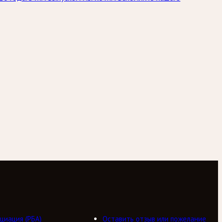
циация (РБА)
Оставить отзыв или пожелание