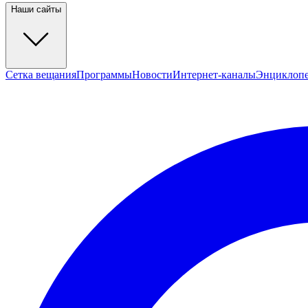
Наши сайты
Сетка вещания
Программы
Новости
Интернет-каналы
Энциклоп