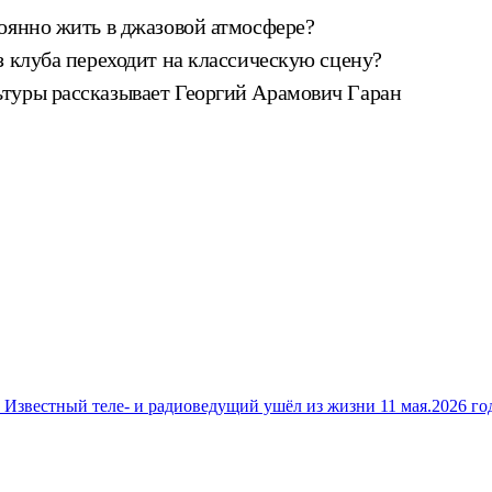
оянно жить в джазовой атмосфере?
з клуба переходит на классическую сцену?
туры рассказывает Георгий Арамович Гаран
. Известный теле‑ и радиоведущий ушёл из жизни 11 мая.2026 г