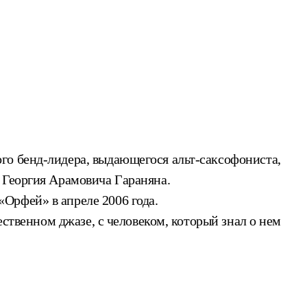
го бенд-лидера, выдающегося альт-саксофониста,
 Георгия Арамовича Гараняна.
Орфей» в апреле 2006 года.
ественном джазе, с человеком, который знал о нем