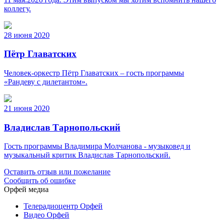
коллегу.
28 июня 2020
Пётр Главатских
Человек-оркестр Пётр Главатских – гость программы
«Рандеву с дилетантом».
21 июня 2020
Владислав Тарнопольский
Гость программы Владимира Молчанова - музыковед и
музыкальный критик Владислав Тарнопольский.
Оставить отзыв или пожелание
Сообщить об ошибке
Орфей медиа
Телерадиоцентр Орфей
Видео Орфей