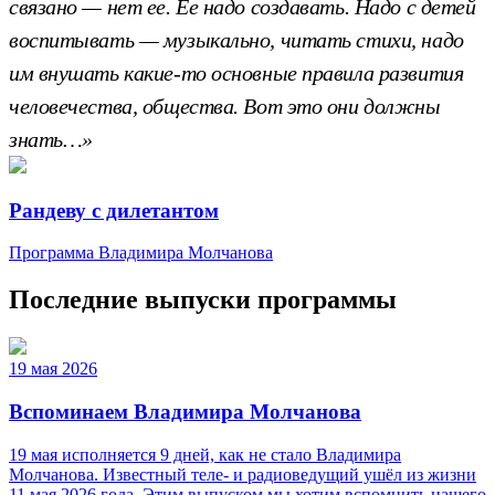
связано — нет ее. Ее надо создавать. Надо с детей
воспитывать — музыкально, читать стихи, надо
им внушать какие-то основные правила развития
человечества, общества. Вот это они должны
знать…»
Рандеву с дилетантом
Программа Владимира Молчанова
Последние выпуски программы
19 мая 2026
Вспоминаем Владимира Молчанова
19 мая исполняется 9 дней, как не стало Владимира
Молчанова. Известный теле‑ и радиоведущий ушёл из жизни
11 мая.2026 года. Этим выпуском мы хотим вспомнить нашего