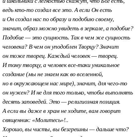
и школьники с легкостью скажут, что Бог есть,
ведь кто-то создал все это. А если Он есть
и Он создал нас по образу и подобию своему,
значит, образ можно увидеть в зеркале, а подобие?
Подобие — это сущность. Так в чем же сущность
человека? В чем он уподоблен Творцу? Значит
он тоже творец. Каждый человек — творец.
И тому творцу, а человек все-таки уникальное
создание (мы не знаем как во вселенной,
но в окружающем нас мире), значит, для чего-то
он нужен? И не для того только, чтобы выполнять
десять заповедей. Это — религиозная позиция.
А если вы даже в храм не ходите, вам говорит
священник: «Молитесь»!..
Хорошо, вы чисты, вы безгрешны — дальше что?