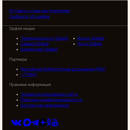
Оставить отзыв или пожелание
Сообщить об ошибке
Орфей медиа
Телерадиоцентр Орфей
Видео Орфей
Афиша Орфей
Ноты Орфей
Коллективы Орфей
Партнеры
Российская библиотечная ассоциация (РБА)
///ТРАКТ
Правовая информация
Условия использования сайта
Политика конфиденциальности
Контактная информация