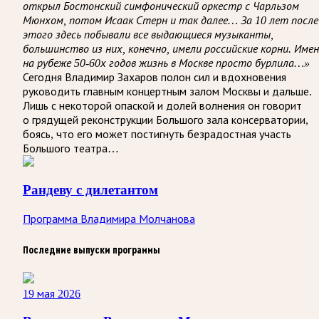
открыл Бостонский симфонический оркестр с Чарльзом
Мюнхом, потом Исаак Стерн и так далее… За 10 лет после
этого здесь побывали все выдающиеся музыканты,
большинство из них, конечно, имели российские корни. Име
на рубеже 50-60х годов жизнь в Москве просто бурлила…»
Сегодня Владимир Захаров полон сил и вдохновения
руководить главным концертным залом Москвы и дальше.
Лишь с некоторой опаской и долей волнения он говорит
о грядущей реконструкции Большого зала консерватории,
боясь, что его может постигнуть безрадостная участь
Большого театра…
Рандеву с дилетантом
Программа Владимира Молчанова
Последние выпуски программы
19 мая 2026