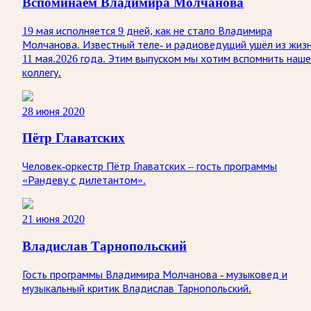
Вспоминаем Владимира Молчанова
19 мая исполняется 9 дней, как не стало Владимира
Молчанова. Известный теле‑ и радиоведущий ушёл из жиз
11 мая.2026 года. Этим выпуском мы хотим вспомнить наше
коллегу.
28 июня 2020
Пётр Главатских
Человек-оркестр Пётр Главатских – гость программы
«Рандеву с дилетантом».
21 июня 2020
Владислав Тарнопольский
Гость программы Владимира Молчанова - музыковед и
музыкальный критик Владислав Тарнопольский.