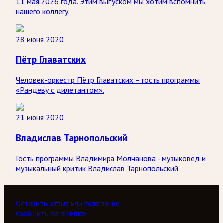
11 мая.2026 года. Этим выпуском мы хотим вспомнить
нашего коллегу.
28 июня 2020
Пётр Главатских
Человек-оркестр Пётр Главатских – гость программы
«Рандеву с дилетантом».
21 июня 2020
Владислав Тарнопольский
Гость программы Владимира Молчанова - музыковед и
музыкальный критик Владислав Тарнопольский.
Оставить отзыв или пожелание
Сообщить об ошибке