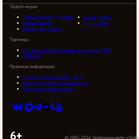
Орфей медиа
Телерадиоцентр Орфей
Видео Орфей
Афиша Орфей
Ноты Орфей
Коллективы Орфей
Партнеры
Российская библиотечная ассоциация (РБА)
///ТРАКТ
Правовая информация
Условия использования сайта
Политика конфиденциальности
Контактная информация
6+
©
2005
-
2026
Телерадиоцентр «Орф