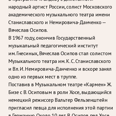
народный артист России, солист Московского
академического музыкального театра имени
Станиславского и Немировича-Данченко —
Вячеслав Осипов.
В 1967 году, окончив Государственный
музыкальный педагогический институт
им. Гнесиных, Вячеслав Осипов стал солистом
Музыкального театра им. К. С. Станиславского
и Вл. И. Немировича-Данченко и вскоре занял
одно из первых мест в труппе.
Поставив в Музыкальном театре «Кармен» Ж.
Бизе с В. Осиповым в роли Хосе, выдающийся
немецкий режиссер Вальтер Фельзенштейн
пригласил певца для исполнения этой партии
в Германию. Около 10 лет В. Осипов пел Хосе