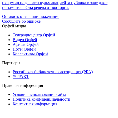
их кумир недоволен кульминацией, а публика в зале даже
не заметила. Она ревела от восторга.
Оставить отзыв или пожелание
Сообщить об ошибке
Орфей медиа
Телерадиоцентр Орфей
Видео Орфей
Афиша Орфей
Ноты Орфей
Коллективы Орфей
Партнеры
Российская библиотечная ассоциация (РБА)
///ТРАКТ
Правовая информация
Условия использования сайта
Политика конфиденциальности
Контактная информация