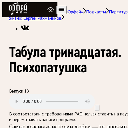
Радио Орфей
Радио классической музыки «Орфей»
Подкасты
Партитур
жизни: Сергей Рахманинов
Табула тринадцатая.
Психопатушка
Выпуск 13
В соответствии с требованиями
РАО
нельзя ставить на пау
и перематывать записи программ.
Самые красивые истории любви — те, прожит