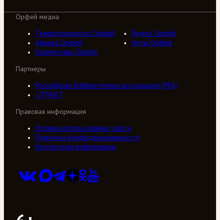
Орфей медиа
Телерадиоцентр Орфей
Видео Орфей
Афиша Орфей
Ноты Орфей
Коллективы Орфей
Партнеры
Российская библиотечная ассоциация (РБА)
///ТРАКТ
Правовая информация
Условия использования сайта
Политика конфиденциальности
Контактная информация