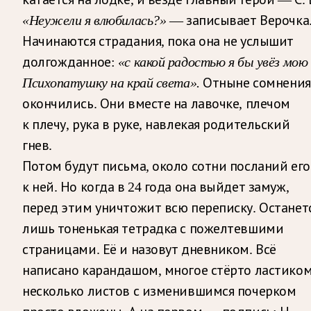
«Неужели я влюбилась?»
— записывает Верочка
Начинаются страдания, пока она не услышит
долгожданное:
«с какой радостью я бы увёз мою
Психопатушку на край света».
Отныне сомнения
окончились. Они вместе на лавочке, плечом
к плечу, рука в руке, навлекая родительский
гнев.
Потом будут письма, около сотни посланий его
к ней. Но когда в 24 года она выйдет замуж,
перед этим уничтожит всю переписку. Останет
лишь тоненькая тетрадка с пожелтевшими
страницами. Её и назовут дневником. Всё
написано карандашом, многое стёрто ластиком
несколько листов с изменившимся почерком