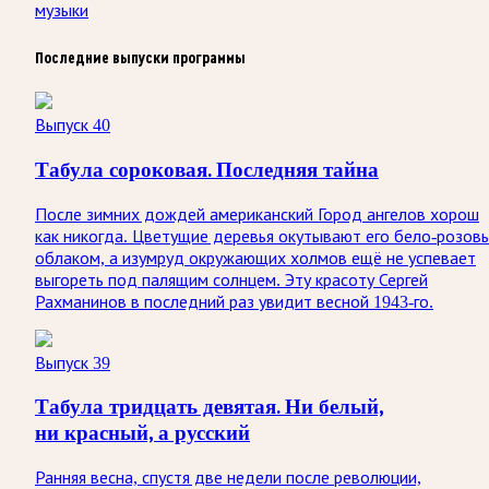
музыки
Последние выпуски программы
Выпуск 40
Табула сороковая. Последняя тайна
После зимних дождей американский Город ангелов хорош
как никогда. Цветущие деревья окутывают его бело-розов
облаком, а изумруд окружающих холмов ещё не успевает
выгореть под палящим солнцем. Эту красоту Сергей
Рахманинов в последний раз увидит весной 1943-го.
Выпуск 39
Табула тридцать девятая. Ни белый,
ни красный, а русский
Ранняя весна, спустя две недели после революции,