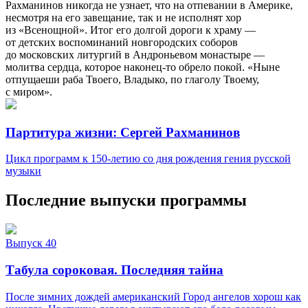
Рахманинов никогда не узнает, что на отпевании в Америке,
несмотря на его завещание, так и не исполнят хор
из «Всенощной». Итог его долгой дороги к храму —
от детских воспоминаний новгородских соборов
до московских литургий в Андроньевом монастыре —
молитва сердца, которое наконец-то обрело покой. «Ныне
отпущаеши раба Твоего, Владыко, по глаголу Твоему,
с миром».
Партитура жизни: Сергей Рахманинов
Цикл программ к 150-летию со дня рождения гения русской
музыки
Последние выпуски программы
Выпуск 40
Табула сороковая. Последняя тайна
После зимних дождей американский Город ангелов хорош как