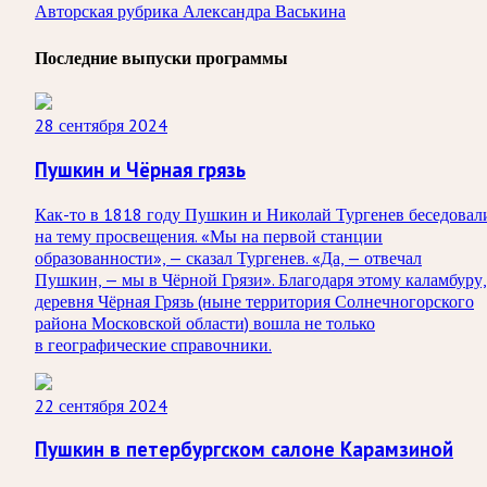
Авторская рубрика Александра Васькина
Последние выпуски программы
28 сентября 2024
Пушкин и Чёрная грязь
Как-то в 1818 году Пушкин и Николай Тургенев беседовал
на тему просвещения. «Мы на первой станции
образованности», — сказал Тургенев. «Да, — отвечал
Пушкин, — мы в Чёрной Грязи». Благодаря этому каламбуру,
деревня Чёрная Грязь (ныне территория Солнечногорского
района Московской области) вошла не только
в географические справочники.
22 сентября 2024
Пушкин в петербургском салоне Карамзиной