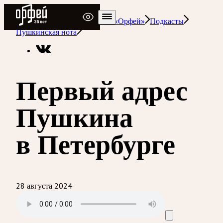
Радио Орфей
Радио классической музыки «Орфей»
Подкасты
Пушкинская нота
Первый адрес
Пушкина
в Петербурге
28 августа 2024