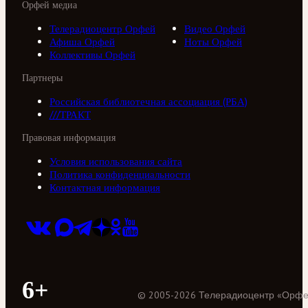
Орфей медиа
Телерадиоцентр Орфей
Видео Орфей
Афиша Орфей
Ноты Орфей
Коллективы Орфей
Партнеры
Российская библиотечная ассоциация (РБА)
///ТРАКТ
Правовая информация
Условия использования сайта
Политика конфиденциальности
Контактная информация
6+
©
2005
-
2026
Телерадиоцентр «Орф