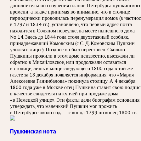
дополнительного изучения планов Петербурга пушкинског
времени, а также принимая во внимание, что в столице
периодически проводилась перенумерация домов (в частно
в 1797 и 1834 гг.), установлено, что первый адрес поэта
находится в Соляном переулке, на месте нынешнего дома
No 14. Здесь до 1844 года стоял двухэтажный особняк,
принадлежавший Комовским (с С. Д. Комовским Пушкин
учился в лицее). Позднее он был перестроен. Сколько
Пушкины прожили в этом доме неизвестно, выезжали ли
обратно в Михайловское, или продолжали оставаться
в столице, лишь в конце следующего 1800 года в той же
газете за 18 декабря появляется информация, что «Мария
Алексеевна Ганнибалова» покинула столицу. А 4 декабря
1800 года уже в Москве отец Пушкина ставит свою подпис
в качестве свидетеля на купчей при продаже дома
«в Немецкой улице». Эти факты дали биографам основания
утверждать, что маленький Пушкин мог прожить
в Петербурге около года — с конца 1799 по конец 1800 гг.
Пушкинская нота