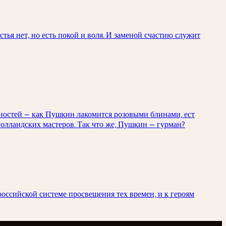
ья нет, но есть покой и воля. И заменой счастию служит
обностей — как Пушкин лакомится розовыми блинами, ест
голландских мастеров. Так что же, Пушкин — гурман?
оссийской системе просвещения тех времен, и к героям