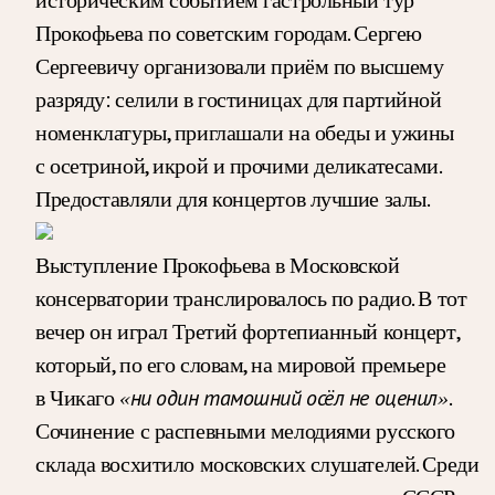
Прокофьева по советским городам. Сергею
Сергеевичу организовали приём по высшему
разряду: селили в гостиницах для партийной
номенклатуры, приглашали на обеды и ужины
с осетриной, икрой и прочими деликатесами.
Предоставляли для концертов лучшие залы.
Выступление Прокофьева в Московской
консерватории транслировалось по радио. В тот
вечер он играл Третий фортепианный концерт,
который, по его словам, на мировой премьере
в Чикаго
.
«ни один тамошний осёл не оценил»
Сочинение с распевными мелодиями русского
склада восхитило московских слушателей. Среди