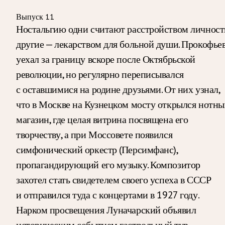
Выпуск 11
Ностальгию одни считают расстройством личност
другие — лекарством для больной души. Прокофье
уехал за границу вскоре после Октябрьской
революции, но регулярно переписывался
с оставшимися на родине друзьями. От них узнал,
что в Москве на Кузнецком мосту открылся нотн
магазин, где целая витрина посвящена его
творчеству, а при Моссовете появился
симфонический оркестр (Персимфанс),
пропагандирующий его музыку. Композитор
захотел стать свидетелем своего успеха в СССР
и отправился туда с концертами в 1927 году.
Нарком просвещения Луначарский объявил
историческим событием гастрольный тур