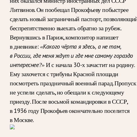
них оказался министр иностранных дел СССР
Литвинов. Он пообещал Прокофьеву побыстрее
сделать новый заграничный паспорт, позволяющи
беспрепятственно выехать обратно за рубеж.
Вернувшись в Париж, композитор напишет
в дневнике:
«Какого чёрта я здесь, а не там,
в России, где меня ждут и где мне самому гораздо
И с начала 30-х зачастит на родину.
интереснее?»
Ему захочется с трибуны Красной площади
посмотреть праздничный военный парад. Пропуск
не успели сделать, но обещали к следующему
приезду. После восьмой командировки в СССР,
в 1936 году Прокофьев окончательно поселится
в Москве.