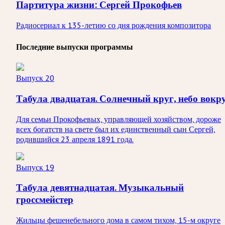
Партитура жизни: Сергей Прокофьев
Радиосериал к 135-летию со дня рождения композитора
Последние выпуски программы
Выпуск 20
Табула двадцатая. Солнечный круг, небо вокр
Для семьи Прокофьевых, управляющей хозяйством, дороже
всех богатств на свете был их единственный сын Сергей,
родившийся 23 апреля 1891 года.
Выпуск 19
Табула девятнадцатая. Музыкальный
гроссмейстер
Жильцы фешенебельного дома в самом тихом, 15-м округе