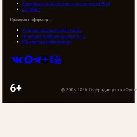
Российская библиотечная ассоциация (РБА)
///ТРАКТ
Правовая информация
Условия использования сайта
Политика конфиденциальности
Контактная информация
6+
©
2005
-
2026
Телерадиоцентр «Орф