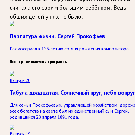
считала его своим большим ребёнком. Ведь
общих детей у них не было.
Партитура жизни: Сергей Прокофьев
Радиосериал к 135-летию со дня рождения композитора
Последние выпуски программы
Выпуск 20
Табула двадцатая. Солнечный круг, небо вокруг
Для семьи Прокофьевых, управляющей хозяйством, дорож
всех богатств на свете был их единственный сын Сергей,
родившийся 23 апреля 1891 года.
Выпуск 19