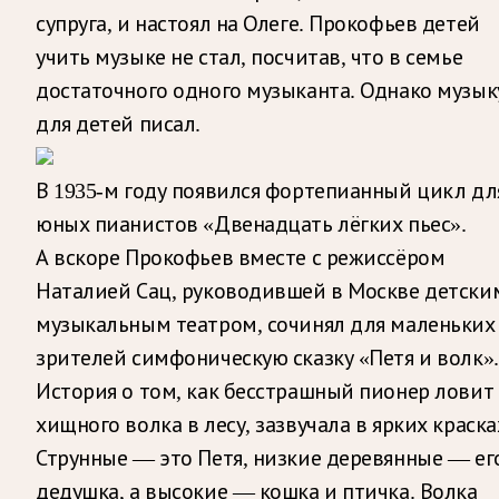
супруга, и настоял на Олеге. Прокофьев детей
учить музыке не стал, посчитав, что в семье
достаточного одного музыканта. Однако музык
для детей писал.
В 1935-м году появился фортепианный цикл дл
юных пианистов «Двенадцать лёгких пьес».
А вскоре Прокофьев вместе с режиссёром
Наталией Сац, руководившей в Москве детски
музыкальным театром, сочинял для маленьких
зрителей симфоническую сказку «Петя и волк».
История о том, как бесстрашный пионер ловит
хищного волка в лесу, зазвучала в ярких краска
Струнные — это Петя, низкие деревянные — ег
дедушка, а высокие — кошка и птичка. Волка