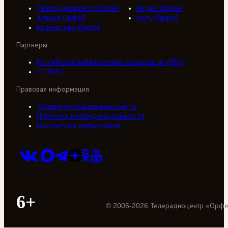
Телерадиоцентр Орфей
Видео Орфей
Афиша Орфей
Ноты Орфей
Коллективы Орфей
Партнеры
Российская библиотечная ассоциация (РБА)
///ТРАКТ
Правовая информация
Условия использования сайта
Политика конфиденциальности
Контактная информация
6+
©
2005
-
2026
Телерадиоцентр «Орф