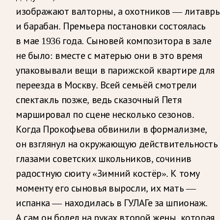
изображают валторны, а охотников — литавр
и барабан. Премьера постановки состоялась
в мае 1936 года. Сыновей композитора в зале
не было: вместе с матерью они в это время
упаковывали вещи в парижской квартире для
переезда в Москву. Всей семьёй смотрели
спектакль позже, ведь сказочный Петя
маршировал по сцене несколько сезонов.
Когда Прокофьева обвинили в формализме,
он взглянул на окружающую действительность
глазами советских школьников, сочинив
радостную сюиту «Зимний костёр». К тому
моменту его сыновья выросли, их мать —
испанка — находилась в ГУЛАГе за шпионаж.
А сам он болел на руках второй жены, которая