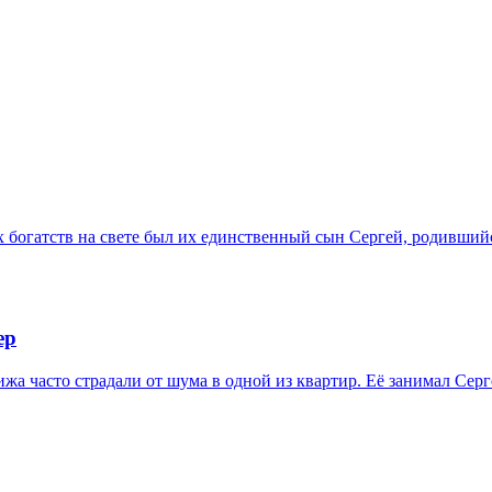
богатств на свете был их единственный сын Сергей, родившийся
ер
жа часто страдали от шума в одной из квартир. Её занимал Сер