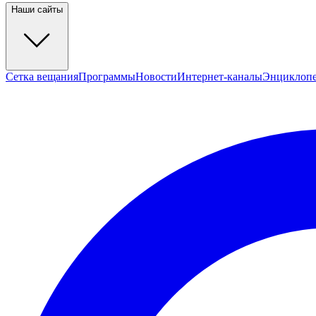
Наши сайты
Сетка вещания
Программы
Новости
Интернет-каналы
Энциклоп