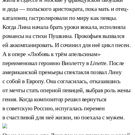
и деда — польского аристократа, пока мать и отец-
каталонец гастролировали по миру как певцы.
Когда Лина начала брать уроки вокала, исполняла
романсы на стихи Пушкина. Прокофьев вызвался
ей аккомпанировать. И сочинил для неё цикл песен.
А в опере «Любовь к трём апельсинам»
переименовал героиню Виолетту в
Linett
e. После
американской премьеры спектакля позвал Лину
с собой в Европу. Она согласилась, отказавшись
от мечты стать оперной певицей, выбрав роль жены
гения. Когда композитор решил вернуться
в советскую Россию, испугалась перемен
в счастливой для неё жизни, но поехала с мужем.