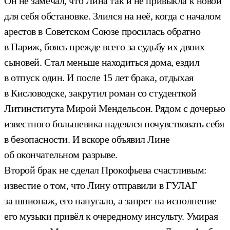
Он не замечал, что Лина так и не привыкла к новой
для себя обстановке. Злился на неё, когда с началом
арестов в Советском Союзе просилась обратно
в Париж, боясь прежде всего за судьбу их двоих
сыновей. Стал меньше находиться дома, ездил
в отпуск один. И после 15 лет брака, отдыхая
в Кисловодске, закрутил роман со студенткой
Литинститута Мирой Мендельсон. Рядом с дочерью
известного большевика надеялся почувствовать себя
в безопасности. И вскоре объявил Лине
об окончательном разрыве.
Второй брак не сделал Прокофьева счастливым:
известие о том, что Лину отправили в ГУЛАГ
за шпионаж, его напугало, а запрет на исполнение
его музыки привёл к очередному инсульту. Умирая