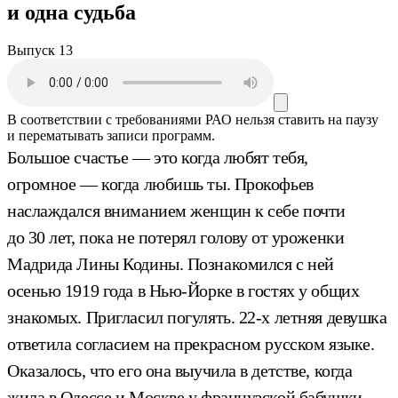
и одна судьба
Выпуск 13
В соответствии с требованиями
РАО
нельзя ставить на паузу
и перематывать записи программ.
Большое счастье — это когда любят тебя,
огромное — когда любишь ты. Прокофьев
наслаждался вниманием женщин к себе почти
до 30 лет, пока не потерял голову от уроженки
Мадрида Лины Кодины. Познакомился с ней
осенью 1919 года в Нью-Йорке в гостях у общих
знакомых. Пригласил погулять. 22-х летняя девушка
ответила согласием на прекрасном русском языке.
Оказалось, что его она выучила в детстве, когда
жила в Одессе и Москве у французской бабушки