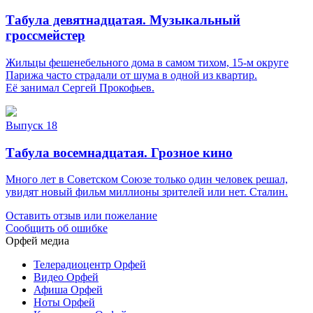
Табула девятнадцатая. Музыкальный
гроссмейстер
Жильцы фешенебельного дома в самом тихом, 15-м округе
Парижа часто страдали от шума в одной из квартир.
Её занимал Сергей Прокофьев.
Выпуск 18
Табула восемнадцатая. Грозное кино
Много лет в Советском Союзе только один человек решал,
увидят новый фильм миллионы зрителей или нет. Сталин.
Оставить отзыв или пожелание
Сообщить об ошибке
Орфей медиа
Телерадиоцентр Орфей
Видео Орфей
Афиша Орфей
Ноты Орфей