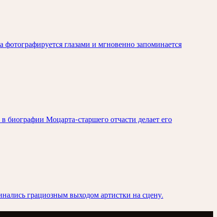
а фотографируется глазами и мгновенно запоминается
 в биографии Моцарта-старшего отчасти делает его
чинались грациозным выходом артистки на сцену.