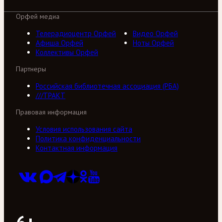
Орфей медиа
Телерадиоцентр Орфей
Видео Орфей
Афиша Орфей
Ноты Орфей
Коллективы Орфей
Партнеры
Российская библиотечная ассоциация (РБА)
///ТРАКТ
Правовая информация
Условия использования сайта
Политика конфиденциальности
Контактная информация