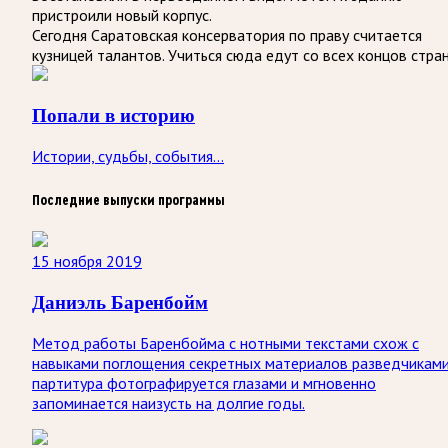
пристроили новый корпус.
Сегодня Саратовская консерватория по праву считается
кузницей талантов. Учиться сюда едут со всех концов стра
Попали в историю
Истории, судьбы, события...
Последние выпуски программы
15 ноября 2019
Даниэль Баренбойм
Метод работы Баренбойма с нотными текстами схож с
навыками поглощения секретных материалов разведчиками
партитура фотографируется глазами и мгновенно
запоминается наизусть на долгие годы.