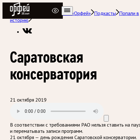
Радио Орфей
Радио классической музыки «Орфей»
Подкасты
Попали в
историю
Саратовская
консерватория
21 октября 2019
В соответствии с требованиями
РАО
нельзя ставить на пау
и перематывать записи программ.
21 октября — день рождения Саратовской консерватории.