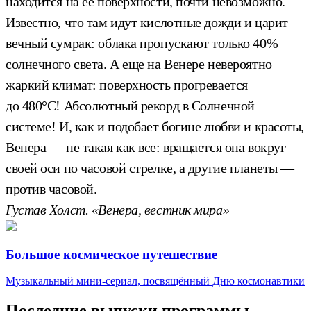
находится на ее поверхности, почти невозможно.
Известно, что там идут кислотные дожди и царит
вечный сумрак: облака пропускают только 40%
солнечного света. А еще на Венере невероятно
жаркий климат: поверхность прогревается
до 480°C! Абсолютный рекорд в Солнечной
системе! И, как и подобает богине любви и красоты,
Венера — не такая как все: вращается она вокруг
своей оси по часовой стрелке, а другие планеты —
против часовой.
Густав Холст. «Венера, вестник мира»
Большое космическое путешествие
Музыкальный мини-сериал, посвящённый Дню космонавтики
Последние выпуски программы