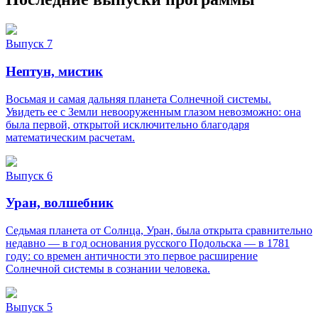
Выпуск 7
Нептун, мистик
Восьмая и самая дальняя планета Солнечной системы.
Увидеть ее с Земли невооруженным глазом невозможно: она
была первой, открытой исключительно благодаря
математическим расчетам.
Выпуск 6
Уран, волшебник
Седьмая планета от Солнца, Уран, была открыта сравнительно
недавно — в год основания русского Подольска — в 1781
году: со времен античности это первое расширение
Солнечной системы в сознании человека.
Выпуск 5