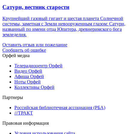
Сатурн, вестник старости
Крупнейший газовый гигант и шестая планета Солнечной
системы, заметная с Земли невооруженным глазом: Сатурн,
названный по имени отца Юпитера, древнеримского бога
земледелия.
Оставить отзыв или пожелание
Сообщить об ошибке
Орфей медиа
Телерадиоцентр Орфей
Видео Орфей
Афиша Орфей
Ноты Орфей
Коллективы Орфей
Партнеры
Российская библиотечная ассоциация (РБА)
///ТРАКТ
Правовая информация
Условия использования сайта