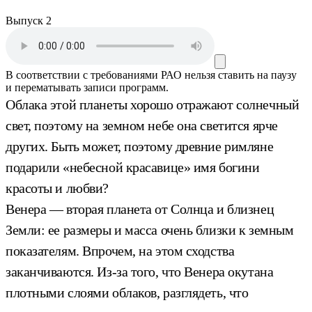
Выпуск 2
В соответствии с требованиями
РАО
нельзя ставить на паузу
и перематывать записи программ.
Облака этой планеты хорошо отражают солнечный
свет, поэтому на земном небе она светится ярче
других. Быть может, поэтому древние римляне
подарили «небесной красавице» имя богини
красоты и любви?
Венера — вторая планета от Солнца и близнец
Земли: ее размеры и масса очень близки к земным
показателям. Впрочем, на этом сходства
заканчиваются. Из-за того, что Венера окутана
плотными слоями облаков, разглядеть, что