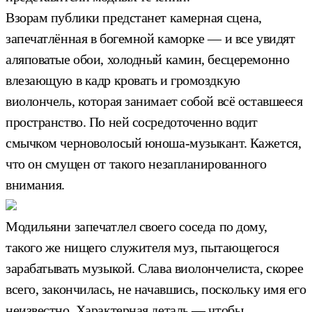
Взорам публики предстанет камерная сцена,
запечатлённая в богемной каморке — и все увидят
аляповатые обои, холодный камин, бесцеремонно
влезающую в кадр кровать и громоздкую
виолончель, которая занимает собой всё оставшееся
пространство. По ней сосредоточенно водит
смычком черноволосый юноша-музыкант. Кажется,
что он смущен от такого незапланированного
внимания.
Модильяни запечатлел своего соседа по дому,
такого же нищего служителя муз, пытающегося
зарабатывать музыкой. Слава виолончелиста, скорее
всего, закончилась, не начавшись, поскольку имя его
неизвестно. Характерная деталь — чтобы