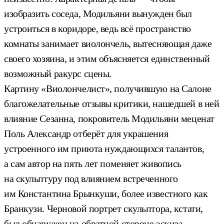
изобразить соседа, Модильяни вынужден был
устроиться в коридоре, ведь всё пространство
комнаты занимает виолончель, вытесняющая даже
своего хозяина, и этим объясняется единственный
возможный ракурс сцены.
Картину «Виолончелист», получившую на Салоне
благожелательные отзывы критики, нашедшей в ней
влияние Сезанна, покровитель Модильяни меценат
Поль Александр отберёт для украшения
устроенного им приюта нуждающихся талантов,
а сам автор на пять лет поменяет живопись
на скульптуру под влиянием встреченного
им Константина Брынкуши, более известного как
Бранкузи. Черновой портрет скульптора, кстати,
был обнаружен на обратной стороне эскиза