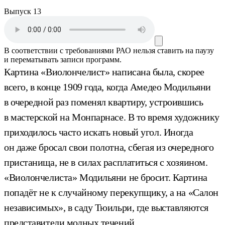
Выпуск 13
В соответствии с требованиями
РАО
нельзя ставить на паузу
и перематывать записи программ.
Картина «Виолончелист» написана была, скорее
всего, в конце 1909 года, когда Амедео Модильяни
в очередной раз поменял квартиру, устроившись
в мастерской на Монпарнасе. В то время художнику
приходилось часто искать новый угол. Иногда
он даже бросал свои полотна, сбегая из очередного
пристанища, не в силах расплатиться с хозяином.
«Виолончелиста» Модильяни не бросит. Картина
попадёт не к случайному перекупщику, а на «Салон
независимых», в саду Тюильри, где выставляются
представители модных течений.