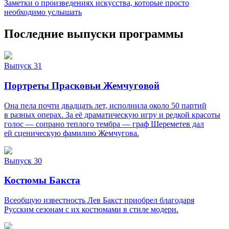
Заметки о произведениях искусства, которые просто
необходимо услышать
Последние выпуски программы
Выпуск 31
Портреты Прасковьи Жемчуговой
Она пела почти двадцать лет, исполнила около 50 партий
в разных операх. За её драматическую игру и редкой красоты
голос — сопрано теплого тембра — граф Шереметев дал
ей сценическую фамилию Жемчугова.
Выпуск 30
Костюмы Бакста
Всеобщую известность Лев Бакст приобрел благодаря
Русским сезонам с их костюмами в стиле модерн.