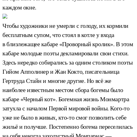
каждом окне.
Чтобы художники не умерли с голоду, их кормили
бесплатным супом, что стоял в котле у входа
в близлежащее кабаре «Проворный кролик». В этом
кабаре молодые поэты декламировали свои стихи.
Здесь нередко собирались за одним столиком поэты
Гийом Апполинер и Жан Кокто, писательница
Гертруда Стайн и многие другие. Но всё же
наиболее известным местом сбора богемы было
кабаре «Черный кот». Богемная жизнь Монмартра
затухла с началом Первой мировой войны. Кого-то
уже не было в живых, кто-то смог позволить себе
жильё и получше. Постепенно богема переселилась
на себя некогда захолустный Монпарнас —