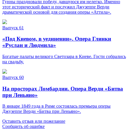
Гунны праздновали победу, давшуюся им нелегко. Именно
этот исторический факт и послужил Джузеппе Верди
драматической основой для создания оперы «Аттила».
Выпуск 61
«Под Киевом, в уединении». Опера Глинки
«Руслан и Людмила»
Богатые палаты великого Светозара в Киеве. Гости собрались
на свадьбу.
Выпуск 60
На просторах Ломбардии. Опера Верди «Битва
при Леньяно»
В январе 1849 года в Риме состоялась премьера оперы
Джузеппе Верди «Битва при Леньяно».
Оставить отзыв или пожелание
Сообщить об ошибке