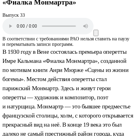
«Фиалка Монмартра»
Выпуск 33
В соответствии с требованиями
РАО
нельзя ставить на паузу
и перематывать записи программ.
В 1930 году в Вене состоялась премьера оперетты
Имре Кальмана «Фиалка Монмартра», созданной
по мотивам книги Анри Мюрже «Сцены из жизни
богемы». Местом действия оперетты стал
парижский Монмартр. Здесь и живут герои
оперетты — художник и композитор, поэт
и натурщица. Монмартр — это бывшее предместье
французской столицы, холм, с которого открывается
прекрасный вид на неё. В конце 19 века это был
далеко не самый престижный район города, куда