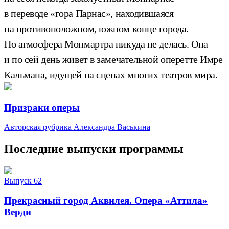
в переводе «гора Парнас», находившаяся
на противоположном, южном конце города.
Но атмосфера Монмартра никуда не делась. Она
и по сей день живет в замечательной оперетте Имре
Кальмана, идущей на сценах многих театров мира.
Призраки оперы
Авторская рубрика Александра Васькина
Последние выпуски программы
Выпуск 62
Прекрасный город Аквилея. Опера «Аттила»
Верди