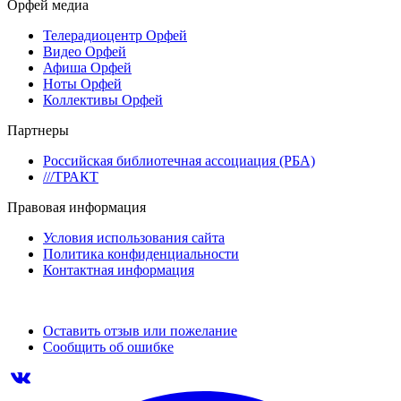
Орфей медиа
Телерадиоцентр Орфей
Видео Орфей
Афиша Орфей
Ноты Орфей
Коллективы Орфей
Партнеры
Российская библиотечная ассоциация (РБА)
///ТРАКТ
Правовая информация
Условия использования сайта
Политика конфиденциальности
Контактная информация
Оставить отзыв или пожелание
Сообщить об ошибке