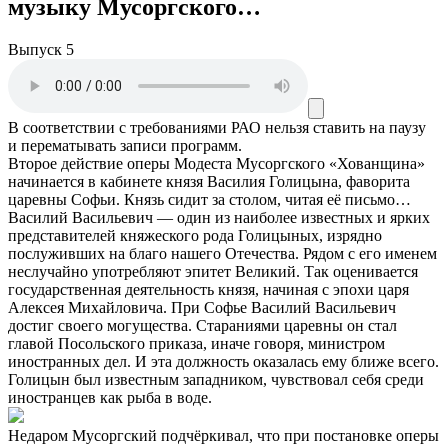
музыку Мусоргского…
Выпуск 5
В соответствии с требованиями
РАО
нельзя ставить на паузу
и перематывать записи программ.
Второе действие оперы Модеста Мусоргского «Хованщина»
начинается в кабинете князя Василия Голицына, фаворита
царевны Софьи. Князь сидит за столом, читая её письмо…
Василий Васильевич — один из наиболее известных и ярких
представителей княжеского рода Голицыных, изрядно
послуживших на благо нашего Отечества. Рядом с его именем
неслучайно употребляют эпитет Великий. Так оценивается
государственная деятельность князя, начиная с эпохи царя
Алексея Михайловича. При Софье Василий Васильевич
достиг своего могущества. Стараниями царевны он стал
главой Посольского приказа, иначе говоря, министром
иностранных дел. И эта должность оказалась ему ближе всего.
Голицын был известным западником, чувствовал себя среди
иностранцев как рыба в воде.
Недаром Мусоргский подчёркивал, что при постановке оперы