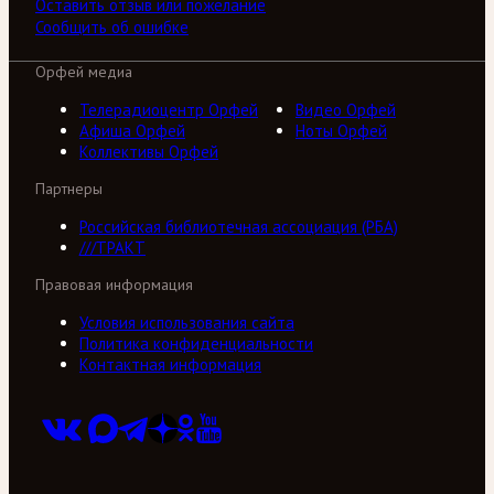
Оставить отзыв или пожелание
Сообщить об ошибке
Орфей медиа
Телерадиоцентр Орфей
Видео Орфей
Афиша Орфей
Ноты Орфей
Коллективы Орфей
Партнеры
Российская библиотечная ассоциация (РБА)
///ТРАКТ
Правовая информация
Условия использования сайта
Политика конфиденциальности
Контактная информация