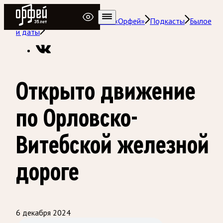
Радио Орфей
Радио классической музыки «Орфей»
Подкасты
Былое
и даты
Открыто движение
по Орловско-
Витебской железной
дороге
6 декабря 2024