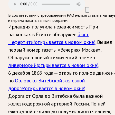
В соответствии с требованиями
РАО
нельзя ставить на пау
и перематывать записи программ.
Ирландия получила независимость. При
раскопках в Египте обнаружен
бюст
Нефертити
(открывается в новом окне)
. Вышел
первый номер газеты «Вечерняя Москва».
Обнаружен новый химический элемент
ливерморий
(открывается в новом окне)
.
6 декабря 1868 года — открыто полное движен
по
Орловско-Витебской железной
дороге
(открывается в новом окне)
.
Дорога от Орла до Витебска была важной
железнодорожной артерией России. По ней
ежегодной ездили до полумиллиона человек,