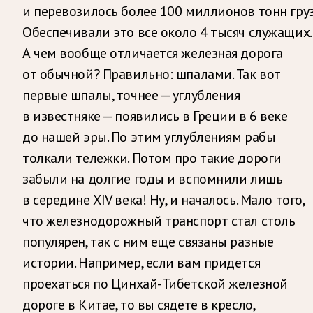
и перевозилось более 100 миллионов тонн груз
Обеспечивали это все около 4 тысяч служащих.
А чем вообще отличается железная дорога
от обычной? Правильно: шпалами. Так вот
первые шпалы, точнее — углубления
в известняке — появились в Греции в 6 веке
до нашей эры. По этим углублениям рабы
толкали тележки. Потом про такие дороги
забыли на долгие годы и вспомнили лишь
в середине XIV века! Ну, и началось. Мало того,
что железнодорожный транспорт стал столь
популярен, так с ним еще связаны разные
истории. Например, если вам придется
проехаться по Цинхай-Тибетской железной
дороге в Китае, то вы сядете в кресло,