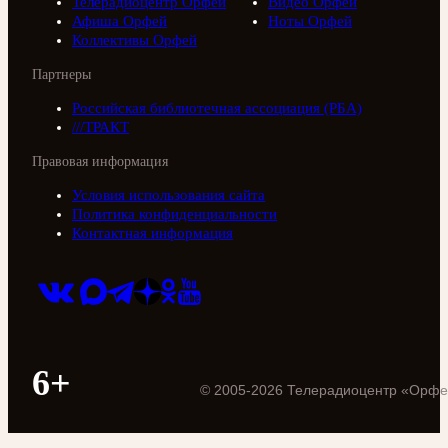
Телерадиоцентр Орфей
Видео Орфей
Афиша Орфей
Ноты Орфей
Коллективы Орфей
Партнеры
Российская библиотечная ассоциация (РБА)
///ТРАКТ
Правовая информация
Условия использования сайта
Политика конфиденциальности
Контактная информация
6+
©
2005
-
2026
Телерадиоцентр «Орфе