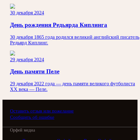
30 декабря 2024
День рождения Редьярда Киплинга
30 декабря 1865 года родился великий английский писатель
Редьярд Киплинг.
29 декабря 2024
День памяти Пеле
29 декабря 2022 года — день памяти великого футболиста
ХХ века — Пеле.
Оставить отзыв или пожелание
Сообщить об ошибке
Орфей медиа