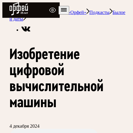
Радио Орфей
Радио классической музыки «Орфей»
Подкасты
Былое
и даты
Изобретение
цифровой
вычислительной
машины
4 декабря 2024