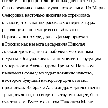
свидетельницей революционных дней 1917 года.
Она пережила сначала мужа, потом сына. Но Мария
Фёдоровна настолько никогда не стремилась
к власти, что в наших рассказах о первых годах
революции о ней чаще всего забывают.
Первоначально Фредерика Дагмар приехала
в Россию как невеста цесаревича Николая
Александровича, но тот заболел смертельным
недугом. Она ухаживала за ним вместе с будущим
императором Александром Третьим. На таком
печальном фоне у молодых возникло чувство,
в котором будущий император долго не мог
признаться. Их брак с Александром длился почти
тридцать лет и, по свидетельству очевидцев, был
счастливым. Вместе с сыном Николаем Мария