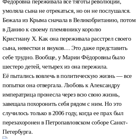
Фёдоровна переживала все тяготы революции,
умоляла сына не отрекаться, но он не послушался.
Бежала из Крыма сначала в Великобританию, потом
в Данию к своему племяннику королю
Кристиану Х. Как она переживала расстрел своего
сына, невестки и внуков… Это даже представить
себе трудно. Вообще, у Марии Фёдоровны было
шестеро детей, четырех из она пережила.
Её пытались вовлечь в политическую жизнь — все
попытки она отвергала. Любовь к Александру
императрица пронесла через всю свою жизнь,
завещала похоронить себя рядом с ним. Но это
случилось только в 2006 году, когда ее прах был
перезахоронен в Петропавловском соборе Санкт-
Петербурга.