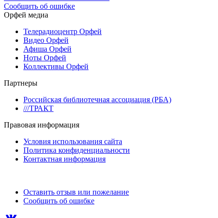
Сообщить об ошибке
Орфей медиа
Телерадиоцентр Орфей
Видео Орфей
Афиша Орфей
Ноты Орфей
Коллективы Орфей
Партнеры
Российская библиотечная ассоциация (РБА)
///ТРАКТ
Правовая информация
Условия использования сайта
Политика конфиденциальности
Контактная информация
Оставить отзыв или пожелание
Сообщить об ошибке