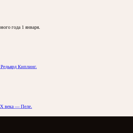
вого года 1 января.
 Редьярд Киплинг.
ХХ века — Пеле.