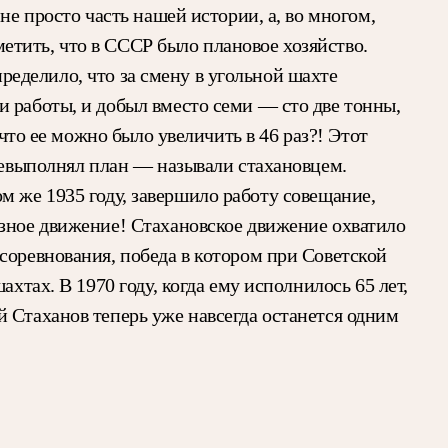
не просто часть нашей истории, а, во многом,
метить, что в СССР было плановое хозяйство.
пределило, что за смену в угольной шахте
 работы, и добыл вместо семи — сто две тонны,
что ее можно было увеличить в 46 раз?! Этот
еревыполнял план — называли стахановцем.
том же 1935 году, завершило работу совещание,
юзное движение! Стахановское движение охватило
соревнования, победа в котором при Советской
хтах. В 1970 году, когда ему исполнилось 65 лет,
 Стаханов теперь уже навсегда останется одним