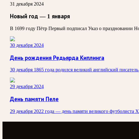
31 декабря 2024
Новый год — 1 января
В 1699 году Пётр Первый подписал Указ о праздновании Но
30 декабря 2024
День рождения Редьярда Киплинга
30 декабря 1865 года родился великий английский писатель
29 декабря 2024
День памяти Пеле
29 декабря 2022 года — день памяти великого футболиста 