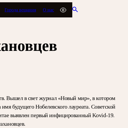
Города вещания
О нас
хановцев
в. Вышел в свет журнал «Новый мир», в котором
имя будущего Нобелевского лауреата. Советской
Китае выявлен первый инфицированный Kovid-19.
ахановцев.