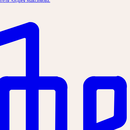
ателя Андрея Максимова.