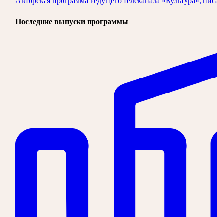
Авторская программа ведущего телеканала «Культура», пис
Последние выпуски программы