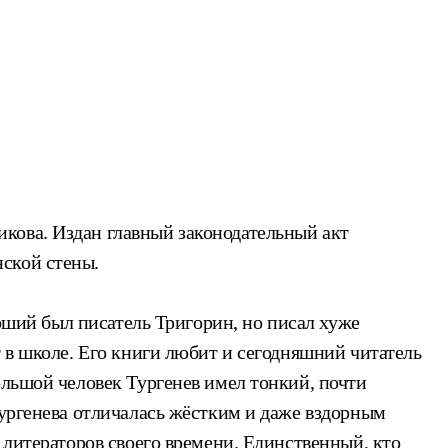
кова. Издан главный законодательный акт
ской стены.
роший был писатель Тригорин, но писал хуже
 в школе. Его книги любит и сегодняшний читатель
ольшой человек Тургенев имел тонкий, почти
Тургенева отличалась жёстким и даже вздорным
 литераторов своего времени. Единственный, кто