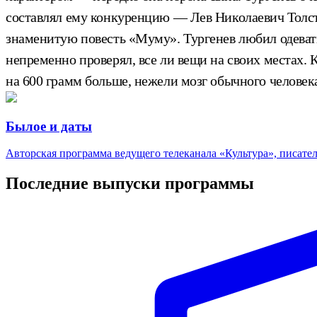
составлял ему конкуренцию — Лев Николаевич Толсто
знаменитую повесть «Муму». Тургенев любил одевать
непременно проверял,
все ли вещи на своих местах. 
на 600 грамм больше, нежели мозг обычного человек
Былое и даты
Авторская программа ведущего телеканала «Культура», писате
Последние выпуски программы