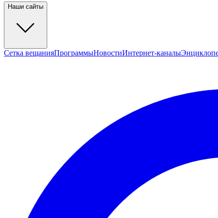
Наши сайты
Сетка вещания
Программы
Новости
Интернет-каналы
Энциклоп