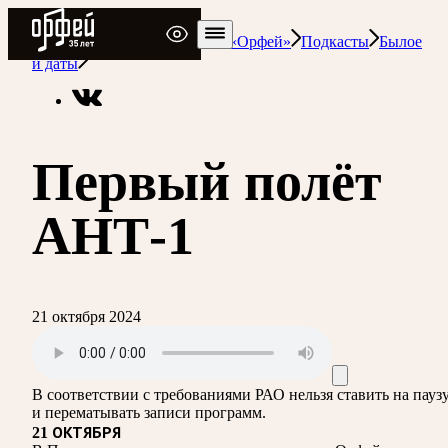
Радио Орфей
Радио классической музыки «Орфей»
Подкасты
Былое
и даты
Первый полёт
АНТ-1
21 октября 2024
В соответствии с требованиями
РАО
нельзя ставить на пауз
и перематывать записи программ.
21 ОКТЯБРЯ