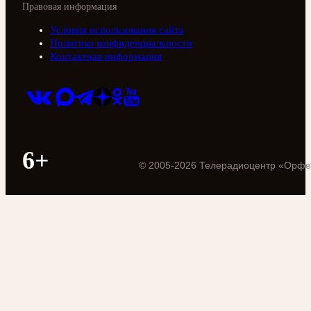
Правовая информация
Условия использования сайта
Политика конфиденциальности
Контактная информация
6+
©
2005
-
2026
Телерадиоцентр «Орфе