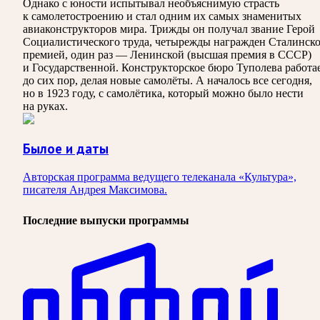
Однако с юности испытывал необъяснимую страсть
к самолетостроению и стал одним их самых знаменитых
авиаконструкторов мира. Трижды он получал звание Герой
Социалистического труда, четырежды награжден Сталинск
премией, один раз — Ленинской (высшая премия в СССР)
и Государственной. Конструкторское бюро Туполева работа
до сих пор, делая новые самолёты. А началось все сегодня,
но в 1923 году, с самолётика, который можно было нести
на руках.
Былое и даты
Авторская программа ведущего телеканала «Культура»,
писателя Андрея Максимова.
Последние выпуски программы