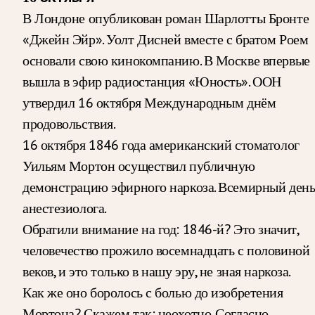
В Лондоне опубликован роман Шарлотты Бронте
«Джейн Эйр». Уолт Дисней вместе с братом Роем
основали свою кинокомпанию. В Москве впервые
вышла в эфир радиостанция «Юность». ООН
утвердил 16 октября Международным днём
продовольствия.
16 октября 1846 года американский стоматолог
Уильям Мортон осуществил публичную
демонстрацию эфирного наркоза. Всемирный ден
анестезиолога.
Обратили внимание на год: 1846-й? Это значит,
человечество прожило восемнадцать с половиной
веков, и это только в нашу эру, не зная наркоза.
Как же оно боролось с болью до изобретения
Мортона? Скажем так: неохотно. Согласно