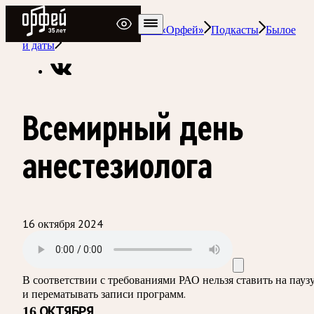
Радио Орфей
Радио классической музыки «Орфей»
Подкасты
Былое
и даты
Всемирный день
анестезиолога
16 октября 2024
В соответствии с требованиями
РАО
нельзя ставить на пауз
и перематывать записи программ.
16 ОКТЯБРЯ