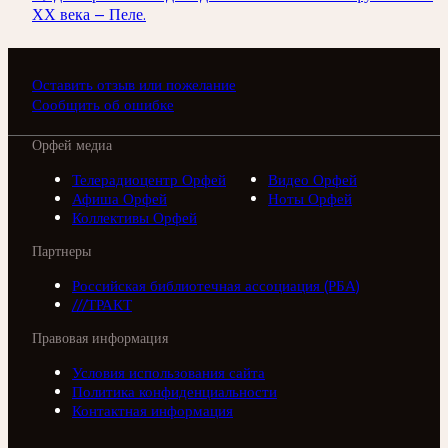
ХХ века — Пеле.
Оставить отзыв или пожелание
Сообщить об ошибке
Орфей медиа
Телерадиоцентр Орфей
Видео Орфей
Афиша Орфей
Ноты Орфей
Коллективы Орфей
Партнеры
Российская библиотечная ассоциация (РБА)
///ТРАКТ
Правовая информация
Условия использования сайта
Политика конфиденциальности
Контактная информация