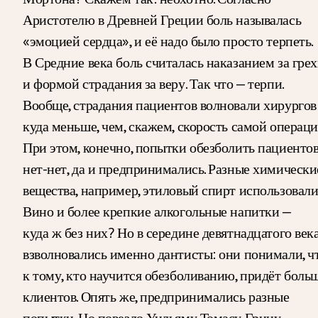
Аристотелю в Древней Греции боль называлась
«эмоцией сердца», и её надо было просто терпеть.
В Средние века боль считалась наказанием за гре
и формой страдания за веру. Так что — терпи.
Вообще, страдания пациентов волновали хирургов
куда меньше, чем, скажем, скорость самой операци
При этом, конечно, попытки обезболить пациенто
нет-нет, да и предпринимались. Разные химически
вещества, например, этиловый спирт использовали
Вино и более крепкие алкогольные напитки —
куда ж без них? Но в середине девятнадцатого век
взволновались именно дантисты: они понимали, ч
к тому, кто научится обезболиванию, придёт боль
клиентов. Опять же, предпринимались разные
попытки. Но повезло Уильяму Томасу Грину