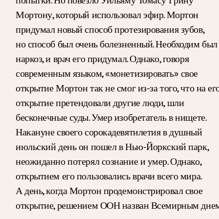
Мортону, который использовал эфир. Мортон
придумал новый способ протезирования зубов,
но способ был очень болезненный. Необходим был
наркоз, и врач его придумал. Однако, говоря
современным языком, «монетизировать» свое
открытие Мортон так не смог из-за того, что на ег
открытие претендовали другие люди, шли
бесконечные суды. Умер изобретатель в нищете.
Накануне своего сорокадевятилетия в душный
июльский день он пошел в Нью-Йоркский парк,
неожиданно потерял сознание и умер. Однако,
открытием его пользовались врачи всего мира.
А день, когда Мортон продемонстрировал свое
открытие, решением ООН назван Всемирным дне