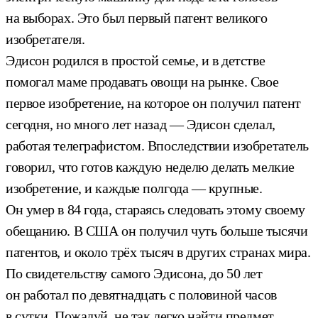
на выборах. Это был первый патент великого
изобретателя.
Эдисон родился в простой семье, и в детстве
помогал маме продавать овощи на рынке. Свое
первое изобретение, на которое он получил патент
сегодня, но много лет назад — Эдисон сделал,
работая телеграфистом. Впоследствии изобретатель
говорил, что готов каждую неделю делать мелкие
изобретение, и каждые полгода — крупные.
Он умер в 84 года, стараясь следовать этому своему
обещанию. В США он получил чуть больше тысячи
патентов, и около трёх тысяч в других странах мира.
По свидетельству самого Эдисона, до 50 лет
он работал по девятнадцать с половиной часов
в сутки. Пожалуй, не так легко найти предмет,