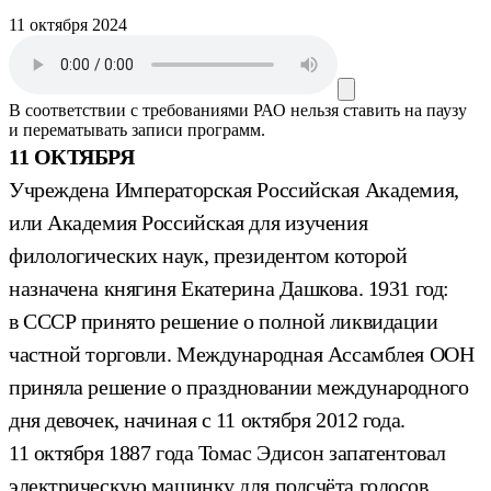
11 октября 2024
В соответствии с требованиями
РАО
нельзя ставить на паузу
и перематывать записи программ.
11 ОКТЯБРЯ
Учреждена Императорская Российская Академия,
или Академия Российская для изучения
филологических наук, президентом которой
назначена княгиня Екатерина Дашкова. 1931 год:
в СССР принято решение о полной ликвидации
частной торговли. Международная Ассамблея ООН
приняла решение о праздновании международного
дня девочек, начиная с 11 октября 2012 года.
11 октября 1887 года Томас Эдисон запатентовал
электрическую машинку для подсчёта голосов