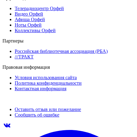
Телерадиоцентр Орфей
Видео Орфей
Афиша Орфей
Ноты Орфей
Коллективы Орфей
Партнеры
Российская библиотечная ассоциация (РБА)
///ТРАКТ
Правовая информация
Условия использования сайта
Политика конфиденциальности
Контактная информация
Оставить отзыв или пожелание
Сообщить об ошибке