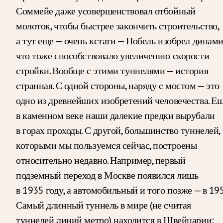
Соммейе даже усовершенствовал отбойный
молоток, чтобы быстрее закончить строительство,
а тут еще — очень кстати — Нобель изобрел динами
что тоже способствовало увеличению скорости
стройки. Вообще с этими туннелями — история
странная. С одной стороны, наряду с мостом — это
одно из древнейших изобретений человечества. Е
в каменном веке наши далекие предки вырубали
в горах проходы. С другой, большинство туннелей,
которыми мы пользуемся сейчас, построены
относительно недавно. Например, первый
подземный переход в Москве появился лишь
в 1935 году, а автомобильный и того позже — в 195
Самый длинный туннель в мире (не считая
туннелей линий метро) находится в Швейцарии: