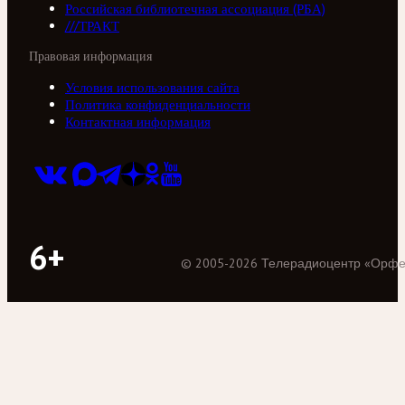
Российская библиотечная ассоциация (РБА)
///ТРАКТ
Правовая информация
Условия использования сайта
Политика конфиденциальности
Контактная информация
6+
©
2005
-
2026
Телерадиоцентр «Орф