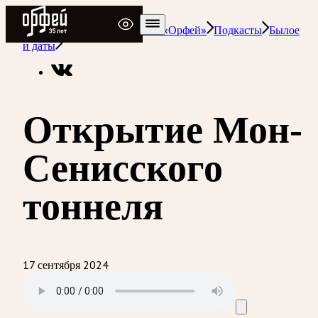
Радио Орфей
Радио классической музыки «Орфей»
Подкасты
Былое
и даты
Открытие Мон-
Сенисского
тоннеля
17 сентября 2024