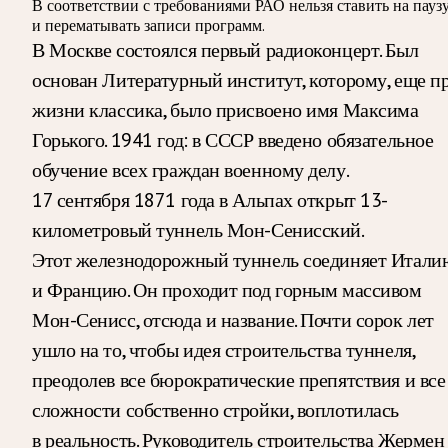
В соответствии с требованиями
РАО
нельзя ставить на пауз
и перематывать записи программ.
В Москве состоялся первый радиоконцерт. Был
основан Литературный институт, которому, еще п
жизни классика, было присвоено имя Максима
Горького. 1941 год: в СССР введено обязательное
обучение всех граждан военному делу.
17 сентября 1871 года в Альпах открыт 13-
километровый туннель Мон-Сенисский.
Этот железнодорожный туннель соединяет Итали
и Францию. Он проходит под горным массивом
Мон-Сенисс, отсюда и название. Почти сорок лет
ушло на то, чтобы идея строительства туннеля,
преодолев все бюрократические препятствия и все
сложности собственно стройки, воплотилась
в реальность. Руководитель строительства Жермен