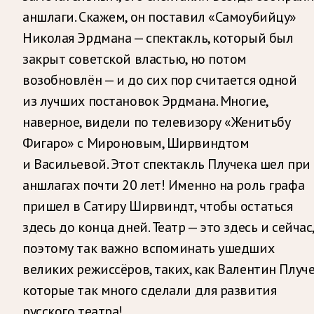
аншлаги. Скажем, он поставил «Самоубийцу»
Николая Эрдмана — спектакль, который был
закрыт советской властью, но потом
возобновлён — и до сих пор считается одной
из лучших постановок Эрдмана. Многие,
наверное, видели по телевизору «Женитьбу
Фигаро» с Мироновым, Ширвиндтом
и Васильевой. Этот спектакль Плучека шел при
аншлагах почти 20 лет! Именно на роль графа
пришел в Сатиру Ширвиндт, чтобы остаться
здесь до конца дней. Театр — это здесь и сейчас,
поэтому так важно вспоминать ушедших
великих режиссёров, таких, как Валентин Плуче
которые так много сделали для развития
русского театра!