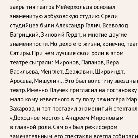
закрытия театра Мейерхольда основал
знаменитую арбузовскую студию. Среди
студийцев были Александр Галич, Всеволод
Багрицкий, Зиновий Гердт, и многие другие
знаменитости. Но дело его жизни, конечно, теа
Сатиры. При нём лучшие свои роли в этом
театре сыграли: Миронов, Папанов, Вера
Васильева, Менглет, Державин, Ширвиндт,
Аросева, Мишулин… Это был воистину звездны
театр. Именно Плучек пригласил на постановку
мало кому известного в ту пору режиссёра Мар
Захарова, и тот поставил знаменитый спектакл
«Доходное место» с Андреем Мироновым
в главной роли. Сам он был режиссёром
замечательным, его спектакли всегда собирал