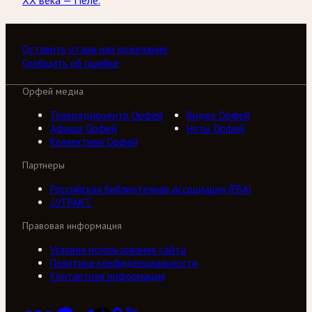
ХХ века — Пеле.
Оставить отзыв или пожелание
Сообщить об ошибке
Орфей медиа
Телерадиоцентр Орфей
Видео Орфей
Афиша Орфей
Ноты Орфей
Коллективы Орфей
Партнеры
Российская библиотечная ассоциация (РБА)
///ТРАКТ
Правовая информация
Условия использования сайта
Политика конфиденциальности
Контактная информация