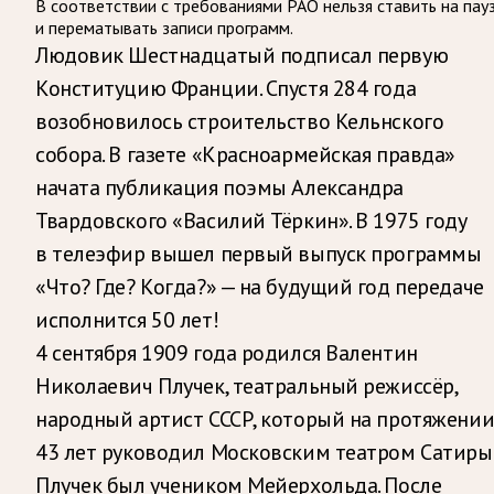
В соответствии с требованиями
РАО
нельзя ставить на пау
и перематывать записи программ.
Людовик Шестнадцатый подписал первую
Конституцию Франции. Спустя 284 года
возобновилось строительство Кельнского
собора. В газете «Красноармейская правда»
начата публикация поэмы Александра
Твардовского «Василий Тёркин». В 1975 году
в телеэфир вышел первый выпуск программы
«Что? Где? Когда?» — на будущий год передаче
исполнится 50 лет!
4 сентября 1909 года родился Валентин
Николаевич Плучек, театральный режиссёр,
народный артист СССР, который на протяжени
43 лет руководил Московским театром Сатиры
Плучек был учеником Мейерхольда. После