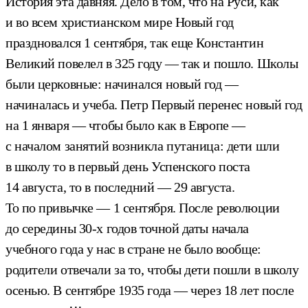
История эта давняя. Дело в том, что на Руси, как
и во всем христианском мире Новый год
праздновался 1 сентября, так еще Константин
Великий повелел в 325 году — так и пошло. Школы
были церковные: начинался новый год —
начиналась и учеба. Петр Первый перенес новый год
на 1 января — чтобы было как в Европе —
с началом занятий возникла путаница: дети шли
в школу то в первый день Успенского поста
14 августа, то в последний — 29 августа.
То по привычке — 1 сентября. После революции
до середины 30-х годов точной даты начала
учебного года у нас в стране не было вообще:
родители отвечали за то, чтобы дети пошли в школу
осенью. В сентябре 1935 года — через 18 лет после