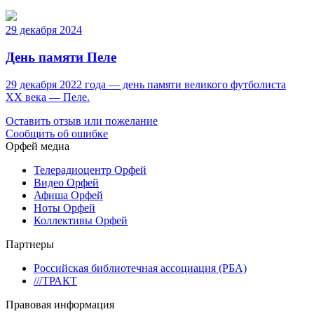
29 декабря 2024
День памяти Пеле
29 декабря 2022 года — день памяти великого футболиста
ХХ века — Пеле.
Оставить отзыв или пожелание
Сообщить об ошибке
Орфей медиа
Телерадиоцентр Орфей
Видео Орфей
Афиша Орфей
Ноты Орфей
Коллективы Орфей
Партнеры
Российская библиотечная ассоциация (РБА)
///ТРАКТ
Правовая информация