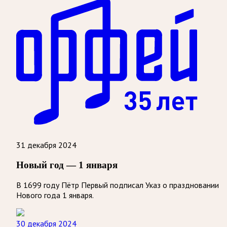
31 декабря 2024
Новый год — 1 января
В 1699 году Пётр Первый подписал Указ о праздновании
Нового года 1 января.
30 декабря 2024