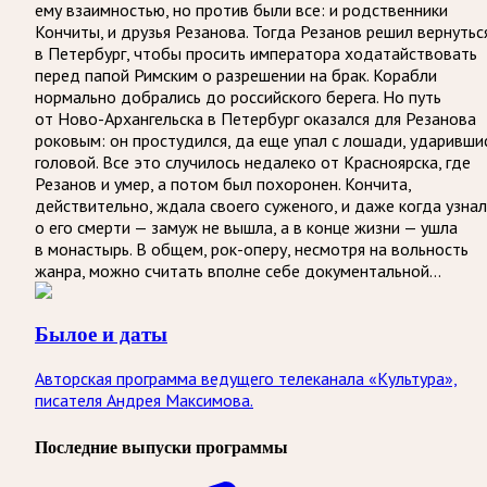
ему взаимностью, но против были все: и родственники
Кончиты, и друзья Резанова. Тогда Резанов решил вернутьс
в Петербург, чтобы просить императора ходатайствовать
перед папой Римским о разрешении на брак. Корабли
нормально добрались до российского берега. Но путь
от Ново-Архангельска в Петербург оказался для Резанова
роковым: он простудился, да еще упал с лошади, ударивши
головой. Все это случилось недалеко от Красноярска, где
Резанов и умер, а потом был похоронен. Кончита,
действительно, ждала своего суженого, и даже когда узна
о его смерти — замуж не вышла, а в конце жизни — ушла
в монастырь. В общем, рок-оперу, несмотря на вольность
жанра, можно считать вполне себе документальной…
Былое и даты
Авторская программа ведущего телеканала «Культура»,
писателя Андрея Максимова.
Последние выпуски программы