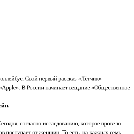
оллейбус. Свой первый рассказ «Лётчик»
Apple». В России начинает вещание «Общественное
ейн.
егодня, согласно исследованию, которое провело
в поступает от женщин. То есть, на каждых семь