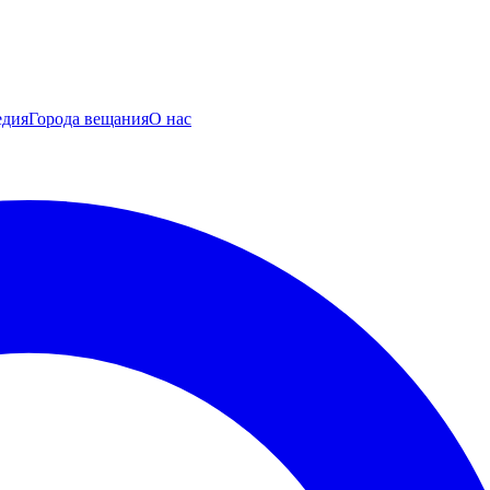
едия
Города вещания
О нас