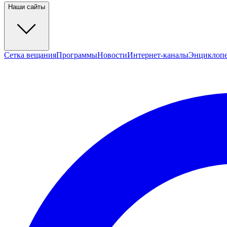
Наши сайты
Сетка вещания
Программы
Новости
Интернет-каналы
Энциклоп