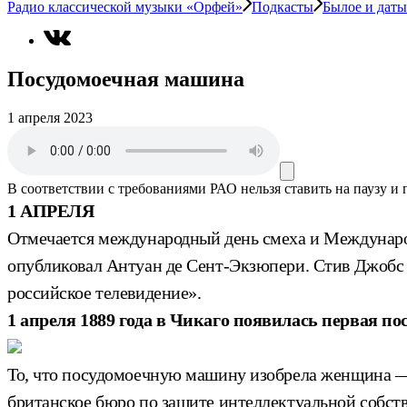
Радио классической музыки «Орфей»
Подкасты
Былое и даты
Посудомоечная машина
1 апреля 2023
В соответствии с требованиями
РАО
нельзя ставить на паузу и
1 АПРЕЛЯ
Отмечается международный день смеха и Международ
опубликовал Антуан де Сент-Экзюпери. Стив Джобс
российское телевидение».
1 апреля 1889 года в Чикаго появилась первая 
То, что посудомоечную машину изобрела женщина — р
британское бюро по защите интеллектуальной собств