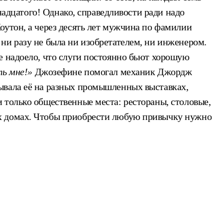
тнадцатого! Однако, справедливости ради надо
оутон, а через десять лет мужчина по фамилии
ни разу не была ни изобретателем, ни инженером.
е надоело, что слуги постоянно бьют хорошую
ть мне!»
Джозефине помогал механик Джордж
ывала её на разных промышленных выставках,
 только общественные места: рестораны, столовые,
ых домах. Чтобы приобрести любую привычку нужно