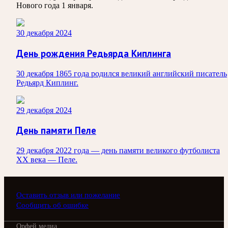
Нового года 1 января.
30 декабря 2024
День рождения Редьярда Киплинга
30 декабря 1865 года родился великий английский писатель
Редьярд Киплинг.
29 декабря 2024
День памяти Пеле
29 декабря 2022 года — день памяти великого футболиста
ХХ века — Пеле.
Оставить отзыв или пожелание
Сообщить об ошибке
Орфей медиа