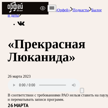
Радио Орфей
Радио классической музыки «Орфей»
Подкасты
Былое
и даты
«Прекрасная
Люканида»
26 марта 2023
В соответствии с требованиями
РАО
нельзя ставить на пауз
и перематывать записи программ.
26 МАРТА