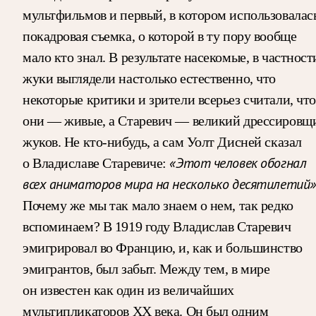
мультфильмов и первый, в котором использовалас
покадровая съемка, о которой в ту пору вообще
мало кто знал. В результате насекомые, в частност
жуки выглядели настолько естественно, что
некоторые критики и зрители всерьез считали, что
они — живые, а Старевич — великий дрессировщ
жуков. Не кто-нибудь, а сам Уолт Дисней сказал
«Этот человек обогнал
о Владиславе Старевиче:
всех аниматоров мира на несколько десятилетий»
Почему же мы так мало знаем о нем, так редко
вспоминаем? В 1919 году Владислав Старевич
эмигрировал во Францию, и, как и большинство
эмигрантов, был забыт. Между тем, в мире
он известен как один из величайших
мультипликаторов ХХ века. Он был одним