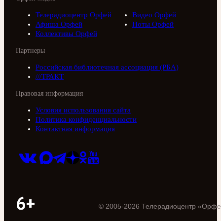
Телерадиоцентр Орфей
Видео Орфей
Афиша Орфей
Ноты Орфей
Коллективы Орфей
Партнеры
Российская библиотечная ассоциация (РБА)
///ТРАКТ
Правовая информация
Условия использования сайта
Политика конфиденциальности
Контактная информация
6+
©
2005
-
2026
Телерадиоцентр «Орфе