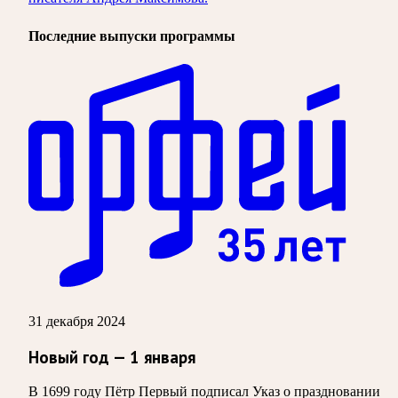
Последние выпуски программы
31 декабря 2024
Новый год — 1 января
В 1699 году Пётр Первый подписал Указ о праздновании