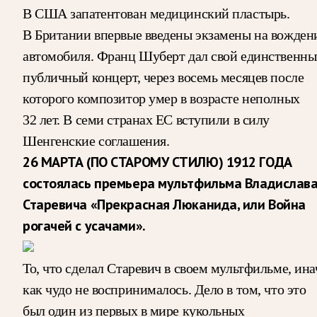
В США запатентован медицинский пластырь.
В Британии впервые введены экзамены на вожден
автомобиля. Франц Шуберт дал свой единственн
публичный концерт, через восемь месяцев после
которого композитор умер в возрасте неполных
32 лет. В семи странах ЕС вступили в силу
Шенгенские соглашения.
26 МАРТА (ПО СТАРОМУ СТИЛЮ) 1912 ГОДА
состоялась премьера мультфильма Владислав
Старевича «Прекрасная Люканида, или Война
рогачей с усачами».
То, что сделал Старевич в своем мультфильме, ина
как чудо не воспринималось. Дело в том, что это
был один из первых в мире кукольных