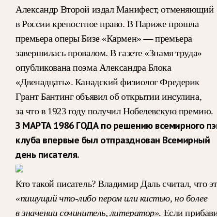
Александр Второй издал Манифест, отменяющий
в России крепостное право. В Париже прошла
премьера оперы Бизе «Кармен» — премьера
завершилась провалом. В газете «Знамя труда»
опубликована поэма Александра Блока
«Двенадцать». Канадский физиолог Фредерик
Грант Бантинг объявил об открытии инсулина,
за что в 1923 году получил Нобелевскую премию.
З МАРТА 1986 ГОДА по решению всемирного пэ
клуба впервые был отпразднован Всемирный
день писателя.
Кто такой писатель? Владимир Даль считал, что э
«пишущий что-либо пером или кистью, но более
в значении сочинитель, литератор».
Если прибав