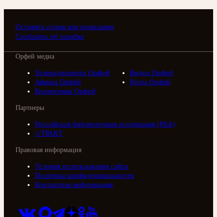
Оставить отзыв или пожелание
Сообщить об ошибке
Орфей медиа
Телерадиоцентр Орфей
Видео Орфей
Афиша Орфей
Ноты Орфей
Коллективы Орфей
Партнеры
Российская библиотечная ассоциация (РБА)
///ТРАКТ
Правовая информация
Условия использования сайта
Политика конфиденциальности
Контактная информация