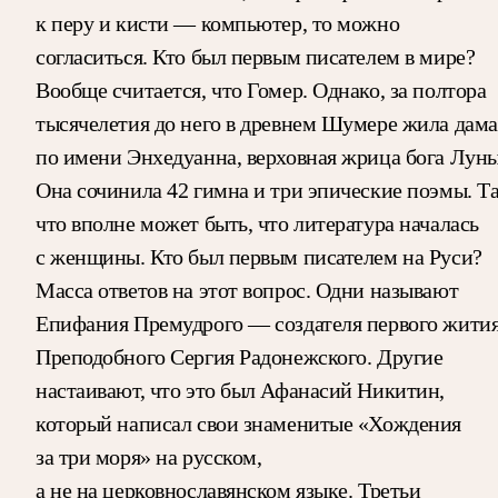
к перу и кисти — компьютер, то можно
согласиться. Кто был первым писателем в мире?
Вообще считается, что Гомер. Однако, за полтора
тысячелетия до него в древнем Шумере жила дама
по имени Энхедуанна, верховная жрица бога Луны
Она сочинила 42 гимна и три эпические поэмы. Т
что вполне может быть, что литература началась
с женщины. Кто был первым писателем на Руси?
Масса ответов на этот вопрос. Одни называют
Епифания Премудрого — создателя первого жити
Преподобного Сергия Радонежского. Другие
настаивают, что это был Афанасий Никитин,
который написал свои знаменитые «Хождения
за три моря» на русском,
а не на церковнославянском языке. Третьи