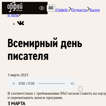
Радио Орфей
Радио классической музыки «Орфей»
Подкасты
Былое
и даты
Всемирный день
писателя
3 марта 2023
В соответствии с требованиями
РАО
нельзя ставить на пауз
и перематывать записи программ.
3 МАРТА