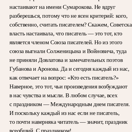
настаивают на имени Сумарокова. Не вдруг
разберешься, потому что не ясен критерий: кого,
собственно, считать писателем? Скажем, Советска
власть настаивала, что писатель — это тот, кто
является членом Союза писателей. Но из этого
союза выгнали Солженицына и Войновича, туда
не приняли Довлатова и замечательных поэтов
Губанова и Аронова. Да и сегодня каждый из нас,
как отвечает на вопрос: «Кто есть писатель?»
Наверное, это тот, чьи произведения возбуждают
в нас чувства и мысли. В любом случае, всех
с праздником — Международным днем писателя.
И поскольку каждый из нас если не писатель,
то почти наверняка читатель — значит, праздник
всеобщий. С праздником!