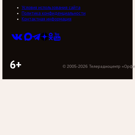
Условия использования сайта
Политика конфиденциальности
Контактная информация
6+
©
2005
-
2026
Телерадиоцентр «Орф