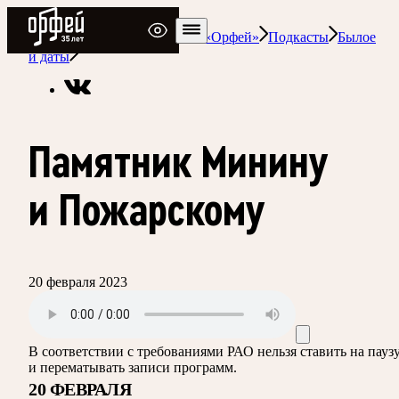
Радио Орфей
Радио классической музыки «Орфей»
Подкасты
Былое
и даты
Памятник Минину
и Пожарскому
20 февраля 2023
В соответствии с требованиями
РАО
нельзя ставить на пауз
и перематывать записи программ.
20 ФЕВРАЛЯ