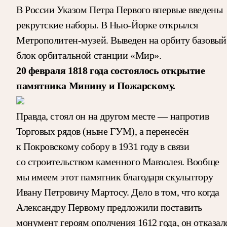
В России Указом Петра Первого впервые введены
рекрутские наборы. В Нью-Йорке открылся
Метрополитен-музей. Выведен на орбиту базовый
блок орбитальной станции «Мир».
20 февраля 1818 года состоялось открытие
памятника Минину и Пожарскому.
Правда, стоял он на другом месте — напротив
Торговых рядов (ныне ГУМ), а перенесён
к Покровскому собору в 1931 году в связи
со строительством каменного Мавзолея. Вообще
мы имеем этот памятник благодаря скульптору
Ивану Петровичу Мартосу. Дело в том, что когда
Александру Первому предложили поставить
монумент героям ополчения 1612 года, он отказал