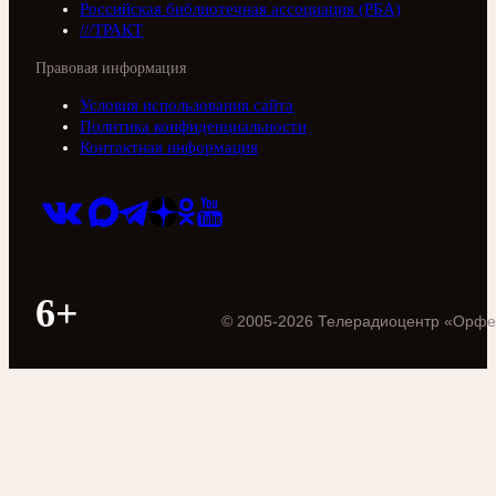
Российская библиотечная ассоциация (РБА)
///ТРАКТ
Правовая информация
Условия использования сайта
Политика конфиденциальности
Контактная информация
6+
©
2005
-
2026
Телерадиоцентр «Орфе