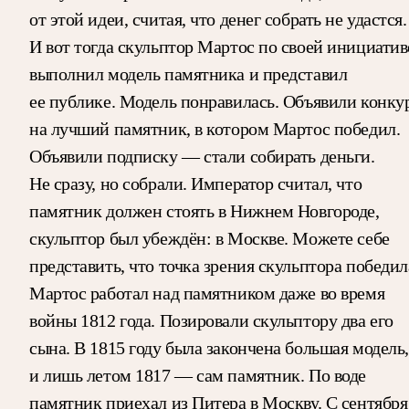
от этой идеи, считая, что денег собрать не удастся.
И вот тогда скульптор Мартос по своей инициатив
выполнил модель памятника и представил
ее публике. Модель понравилась. Объявили конку
на лучший памятник, в котором Мартос победил.
Объявили подписку — стали собирать деньги.
Не сразу, но собрали. Император считал, что
памятник должен стоять в Нижнем Новгороде,
скульптор был убеждён: в Москве. Можете себе
представить, что точка зрения скульптора победил
Мартос работал над памятником даже во время
войны 1812 года. Позировали скульптору два его
сына. В 1815 году была закончена большая модель,
и лишь летом 1817 — сам памятник. По воде
памятник приехал из Питера в Москву. С сентября