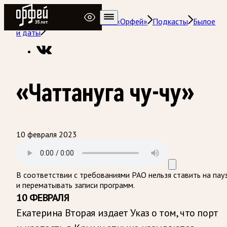
Радио Орфей
Радио классической музыки «Орфей»
Подкасты
Былое
и даты
«Чаттануга чу-чу»
10 февраля 2023
В соответствии с требованиями
РАО
нельзя ставить на пау
и перематывать записи программ.
10 ФЕВРАЛЯ
Екатерина Вторая издает Указ о том, что порт