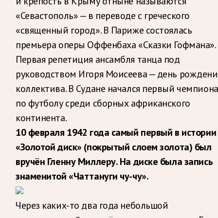
и крепость в Крыму отныне называются
«Севастополь» — в переводе с греческого
«священный город». В Париже состоялась
премьера оперы Оффенбаха «Сказки Гофмана».
Первая репетиция ансамбля танца под
руководством Игоря Моисеева — день рождени
коллектива. В Судане начался первый чемпион
по футболу среди сборных африканского
континента.
10 февраля 1942 года самый первый в истории
«Золотой диск» (покрытый слоем золота) был
вручён Гленну Миллеру. На диске была запись
знаменитой «Чаттануги чу-чу».
Через каких-то два года небольшой