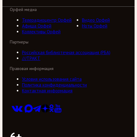
Орфей медиа
Телерадиоцентр Орфей
Видео Орфей
Афиша Орфей
Ноты Орфей
Коллективы Орфей
Партнеры
Российская библиотечная ассоциация (РБА)
///ТРАКТ
Правовая информация
Условия использования сайта
Политика конфиденциальности
Контактная информация
6+