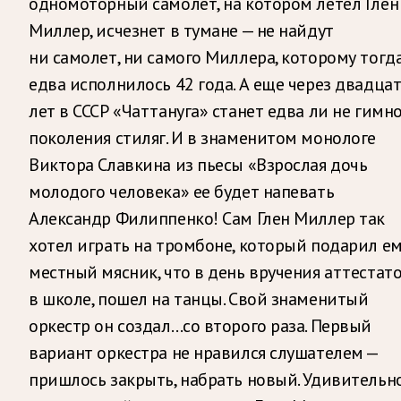
одномоторный самолёт, на котором летел Глен
Миллер, исчезнет в тумане — не найдут
ни самолет, ни самого Миллера, которому тогд
едва исполнилось 42 года. А еще через двадца
лет в СССР «Чаттануга» станет едва ли не гимн
поколения стиляг. И в знаменитом монологе
Виктора Славкина из пьесы «Взрослая дочь
молодого человека» ее будет напевать
Александр Филиппенко! Сам Глен Миллер так
хотел играть на тромбоне, который подарил е
местный мясник, что в день вручения аттестат
в школе, пошел на танцы. Свой знаменитый
оркестр он создал…со второго раза. Первый
вариант оркестра не нравился слушателем —
пришлось закрыть, набрать новый. Удивительно