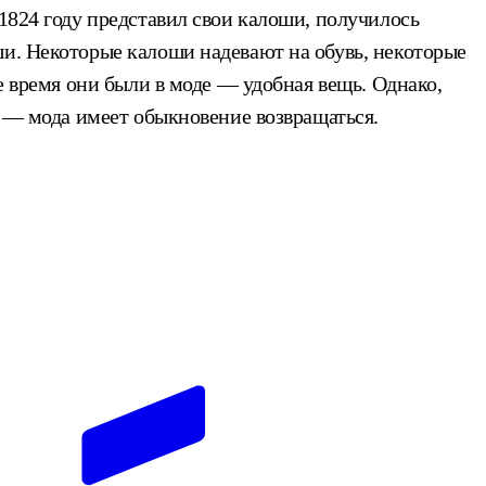
1824 году представил свои калоши, получилось
ши. Некоторые калоши надевают на обувь, некоторые
е время они были в моде — удобная вещь. Однако,
? — мода имеет обыкновение возвращаться.