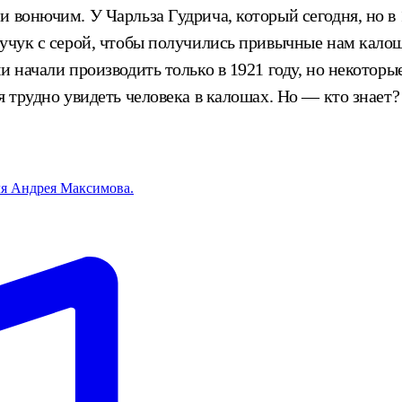
 вонючим. У Чарльза Гудрича, который сегодня, но в 
аучук с серой, чтобы получились привычные нам кало
и начали производить только в 1921 году, но некоторы
я трудно увидеть человека в калошах. Но — кто знает
ля Андрея Максимова.