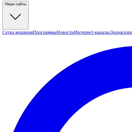
Наши сайты
Сетка вещания
Программы
Новости
Интернет-каналы
Энциклоп