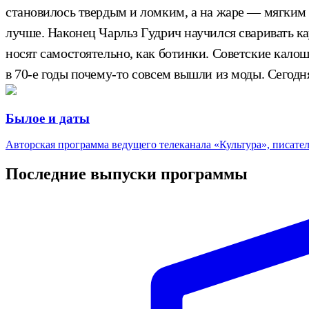
становилось твердым и ломким, а на жаре — мягким и
лучше. Наконец Чарльз Гудрич научился сваривать к
носят самостоятельно, как ботинки. Советские калош
в 70-е годы почему-то совсем вышли из моды. Сегодн
Былое и даты
Авторская программа ведущего телеканала «Культура», писате
Последние выпуски программы