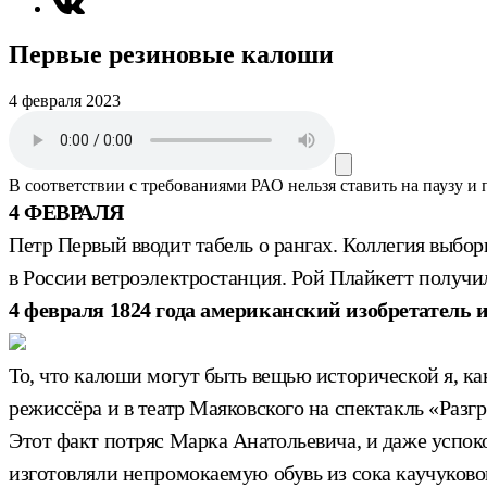
Первые резиновые калоши
4 февраля 2023
В соответствии с требованиями
РАО
нельзя ставить на паузу и
4 ФЕВРАЛЯ
Петр Первый вводит табель о рангах. Коллегия выб
в России ветроэлектростанция. Рой Плайкетт получил
4 февраля 1824 года американский изобретатель
То, что калоши могут быть вещью исторической я, как
режиссёра и в театр Маяковского на спектакль «Ра
Этот факт потряс Марка Анатольевича, и даже успо
изготовляли непромокаемую обувь из сока каучуковог