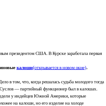
рвым президентом США. В Курске заработала первая
езиновые
калоши
(открывается в новом окне)
.
ело в том, что, когда решалась судьба молодого тогда
 Суслов — партийный функционер был в калошах.
увидели у индейцев Южной Америки, которые
хожее на калоши, но его изделие на холоде