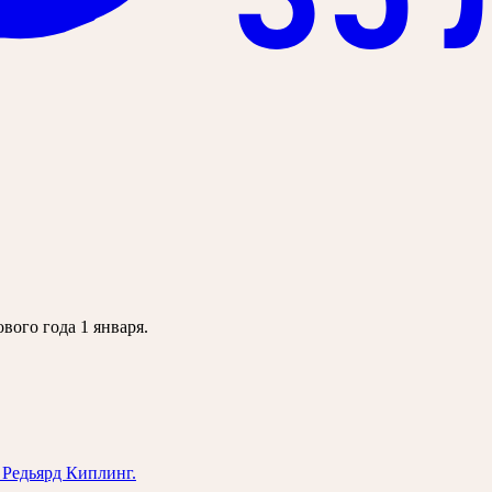
вого года 1 января.
 Редьярд Киплинг.