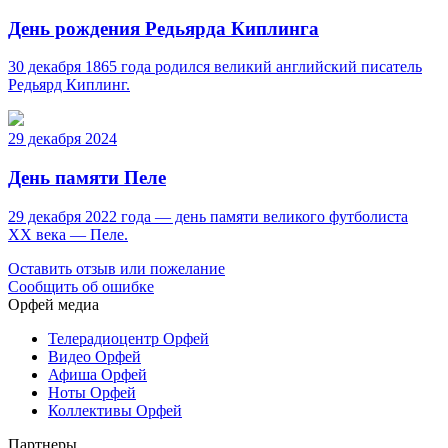
День рождения Редьярда Киплинга
30 декабря 1865 года родился великий английский писатель
Редьярд Киплинг.
29 декабря 2024
День памяти Пеле
29 декабря 2022 года — день памяти великого футболиста
ХХ века — Пеле.
Оставить отзыв или пожелание
Сообщить об ошибке
Орфей медиа
Телерадиоцентр Орфей
Видео Орфей
Афиша Орфей
Ноты Орфей
Коллективы Орфей
Партнеры