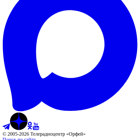
©
2005
-
2026
Телерадиоцентр «Орфей»
Поиск по сайту