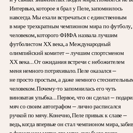
Интервью, которое я брал у Пеле, запомнилось
навсегда. Мы ехали встречаться с единственным
в мире трехкратным чемпионом мира по футболу,
человеком, которого ФИФА назвала лучшим
футболистом ХХ века, а Международный
олимпийский комитет — лучшим спортсменом
ХХ века… От ожидания встречи с небожителем
меня немного потряхивало. Пеле оказался —
не просто простым, а даже немного стеснительны
человеком. Почему-то запомнилась его чуть
виноватая улыбка… Первое, что он сделал — подари
мяч со своим автографом — лично расписался
ручкой по мячу. Конечно, Пеле привык к славе —
ведь, когда впервые он стал чемпионом мира, заби
в финальном матче два мяча, ему было всего