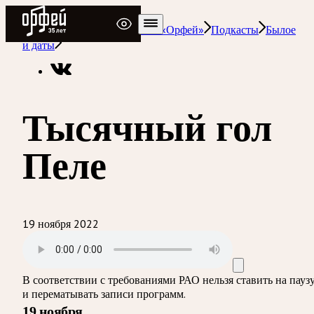
Радио Орфей
Радио классической музыки «Орфей»
Подкасты
Былое
и даты
Тысячный гол
Пеле
19 ноября 2022
В соответствии с требованиями
РАО
нельзя ставить на пауз
и перематывать записи программ.
19 ноября