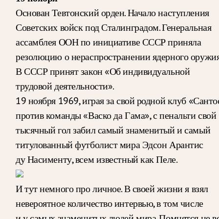
Основан Тевтонский орден. Начало наступления
Советских войск под Сталинградом. Генеральная
ассамблея ООН по инициативе СССР приняла
резолюцию о нераспространении ядерного оружия
В СССР принят закон «Об индивидуальной
трудовой деятельности».
19 ноября 1969, играя за свой родной клуб «Санто
против команды «Васко да Гама», с пенальти свой
тысячный гол забил самый знаменитый и самый
титулованный футболист мира Эдсон Арантис
ду Насименту, всем известный как Пеле.
И тут немного про личное. В своей жизни я взял
невероятное количество интервью, в том числе
и у самых знаменитых людей мира. Помнятся не вс