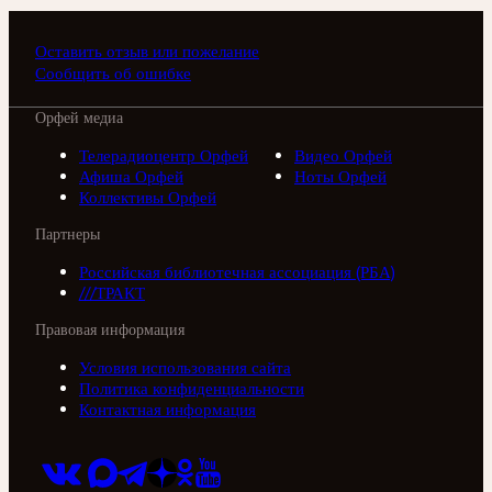
Оставить отзыв или пожелание
Сообщить об ошибке
Орфей медиа
Телерадиоцентр Орфей
Видео Орфей
Афиша Орфей
Ноты Орфей
Коллективы Орфей
Партнеры
Российская библиотечная ассоциация (РБА)
///ТРАКТ
Правовая информация
Условия использования сайта
Политика конфиденциальности
Контактная информация