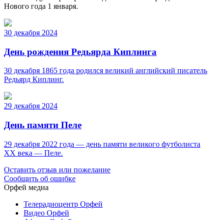
Нового года 1 января.
30 декабря 2024
День рождения Редьярда Киплинга
30 декабря 1865 года родился великий английский писатель
Редьярд Киплинг.
29 декабря 2024
День памяти Пеле
29 декабря 2022 года — день памяти великого футболиста
ХХ века — Пеле.
Оставить отзыв или пожелание
Сообщить об ошибке
Орфей медиа
Телерадиоцентр Орфей
Видео Орфей