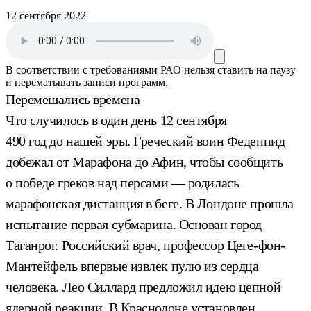
12 сентября 2022
В соответствии с требованиями
РАО
нельзя ставить на паузу
и перематывать записи программ.
Перемешались времена
Что случилось в один день 12 сентября
490 год до нашей эры. Греческий воин Федеппид
добежал от Марафона до Афин, чтобы сообщить
о победе греков над персами — родилась
марафонская дистанция в беге. В Лондоне прошла
испытание первая субмарина. Основан город
Таганрог. Российский врач, профессор Цеге-фон-
Мантейфель впервые извлек пулю из сердца
человека. Лео Силлард предложил идею цепной
ядерной реакции. В Краснодоне установлен