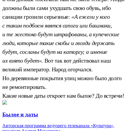
должны были сами ухудшать свою обувь, ибо
санкции грозили серьезные:
«А ежели у кого
с таким подбоем явятся сапоги или башмаки,
и те жестоко будут штрафованы, а купеческие
люди, которые такие скобы и гвозди держать
будут, сосланы будут на каторгу; а имение
их взято будет».
Вот так вот действовал наш
великий император. Народ огорчался.
Но деревянные покрытия улиц можно было долго
не ремонтировать.
Какие новые даты откроет нам былое? До встречи!
Былое и даты
Авторская программа ведущего телеканала «Культура»,
писателя Андрея Максимова.