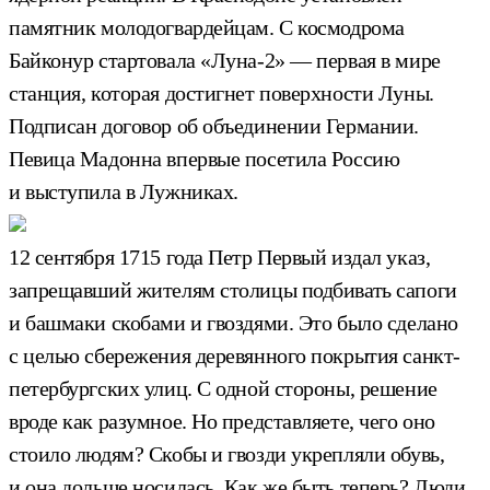
памятник молодогвардейцам. С космодрома
Байконур стартовала «Луна-2» — первая в мире
станция, которая достигнет поверхности Луны.
Подписан договор об объединении Германии.
Певица Мадонна впервые посетила Россию
и выступила в Лужниках.
12 сентября 1715 года Петр Первый издал указ,
запрещавший жителям столицы подбивать сапоги
и башмаки скобами и гвоздями. Это было сделано
с целью сбережения деревянного покрытия санкт-
петербургских улиц. С одной стороны, решение
вроде как разумное. Но представляете, чего оно
стоило людям? Скобы и гвозди укрепляли обувь,
и она дольше носилась. Как же быть теперь? Люди