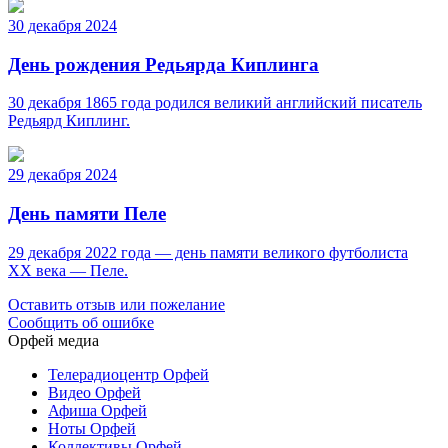
30 декабря 2024
День рождения Редьярда Киплинга
30 декабря 1865 года родился великий английский писатель
Редьярд Киплинг.
29 декабря 2024
День памяти Пеле
29 декабря 2022 года — день памяти великого футболиста
ХХ века — Пеле.
Оставить отзыв или пожелание
Сообщить об ошибке
Орфей медиа
Телерадиоцентр Орфей
Видео Орфей
Афиша Орфей
Ноты Орфей
Коллективы Орфей