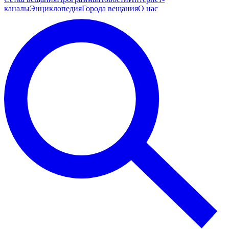
каналы
Энциклопедия
Города вещания
О нас