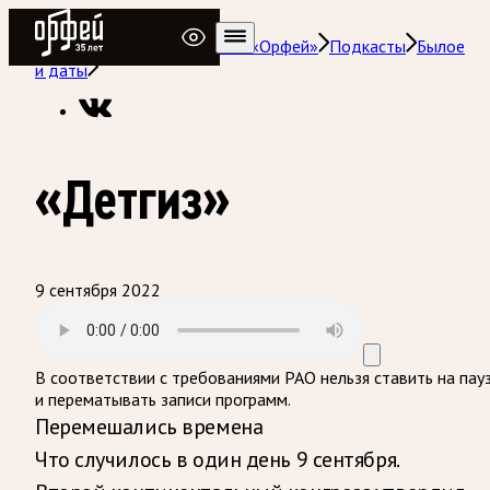
Радио Орфей
Радио классической музыки «Орфей»
Подкасты
Былое
и даты
«Детгиз»
9 сентября 2022
В соответствии с требованиями
РАО
нельзя ставить на пау
и перематывать записи программ.
Перемешались времена
Что случилось в один день 9 сентября.