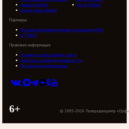
Афиша Орфей
Ноты Орфей
Коллективы Орфей
Партнеры
Российская библиотечная ассоциация (РБА)
///ТРАКТ
Правовая информация
Условия использования сайта
Политика конфиденциальности
Контактная информация
6+
©
2005
-
2026
Телерадиоцентр «Орф