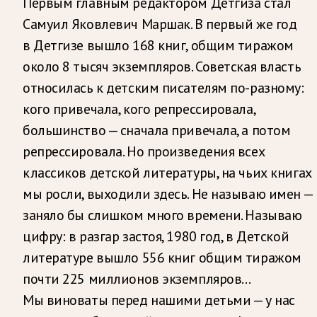
Первым главным редактором Детгиза стал
Самуил Яковлевич Маршак. В первый же год
в Детгизе вышло 168 книг, общим тиражом
около 8 тысяч экземпляров. Советская власть
относилась к детским писателям по-разному:
кого привечала, кого репрессировала,
большинство — сначала привечала, а потом
репрессировала. Но произведения всех
классиков детской литературы, на чьих книгах
мы росли, выходили здесь. Не называю имен —
заняло бы слишком много времени. Называю
цифру: в разгар застоя, 1980 год, в Детской
литературе вышло 556 книг общим тиражом
почти 225 миллионов экземпляров…
Мы виноваты перед нашими детьми — у нас