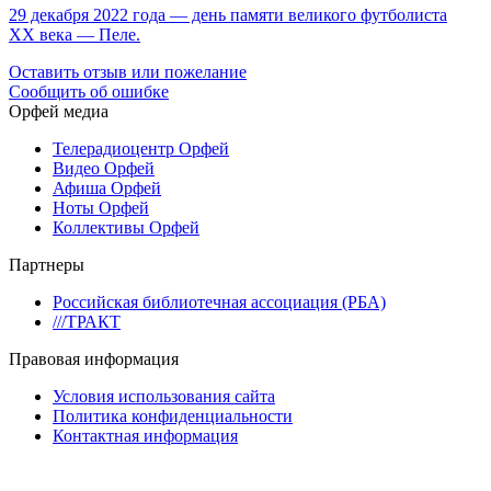
29 декабря 2022 года — день памяти великого футболиста
ХХ века — Пеле.
Оставить отзыв или пожелание
Сообщить об ошибке
Орфей медиа
Телерадиоцентр Орфей
Видео Орфей
Афиша Орфей
Ноты Орфей
Коллективы Орфей
Партнеры
Российская библиотечная ассоциация (РБА)
///ТРАКТ
Правовая информация
Условия использования сайта
Политика конфиденциальности
Контактная информация