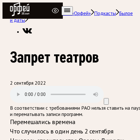
Радио Орфей
Радио классической музыки «Орфей»
Подкасты
Былое
и даты
Запрет театров
2 сентября 2022
В соответствии с требованиями
РАО
нельзя ставить на пау
и перематывать записи программ.
Перемешались времена
Что случилось в один день 2 сентября