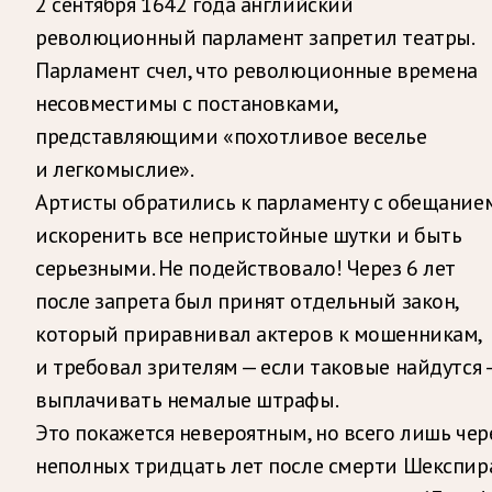
2 сентября 1642 года английский
революционный парламент запретил театры.
Парламент счел, что революционные времена
несовместимы с постановками,
представляющими «похотливое веселье
и легкомыслие».
Артисты обратились к парламенту с обещание
искоренить все непристойные шутки и быть
серьезными. Не подействовало! Через 6 лет
после запрета был принят отдельный закон,
который приравнивал актеров к мошенникам,
и требовал зрителям — если таковые найдутся 
выплачивать немалые штрафы.
Это покажется невероятным, но всего лишь чер
неполных тридцать лет после смерти Шекспир