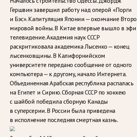
Началось строительство Одессы. Джордж
Гершвин завершил работу над оперой «Порги
и Бэс». Капитуляция Японии — окончание Втор
мировой войны. В Китае впервые вышло в эфи
телевидение. Академия наук СССР
раскритиковала академика Лысенко — конец
лысенковщины. В Калифорнийском
университете передано сообщение от одного
компьютера — к другому, начало Интернета.
Объединенная Арабская республика распалась
на Египет и Сирию. Сборная СССР по хоккею
с шайбой победила сборную Канады
в суперсерии. В России была приведена
в исполнение последняя смертная казнь.