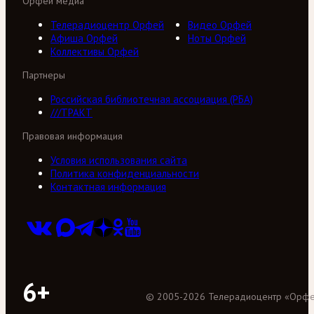
Орфей медиа
Телерадиоцентр Орфей
Видео Орфей
Афиша Орфей
Ноты Орфей
Коллективы Орфей
Партнеры
Российская библиотечная ассоциация (РБА)
///ТРАКТ
Правовая информация
Условия использования сайта
Политика конфиденциальности
Контактная информация
6+
©
2005
-
2026
Телерадиоцентр «Орф