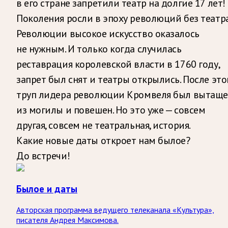
в его стране запретили театр на долгие 17 лет!
Поколения росли в эпоху революций без театра
Революции высокое искусство оказалось
не нужным. И только когда случилась
реставрация королевской власти в 1760 году,
запрет был снят и театры открылись. После это
труп лидера революции Кромвеля был вытащ
из могилы и повешен. Но это уже — совсем
другая, совсем не театральная, история.
Какие новые даты откроет нам былое?
До встречи!
Былое и даты
Авторская программа ведущего телеканала «Культура»,
писателя Андрея Максимова.