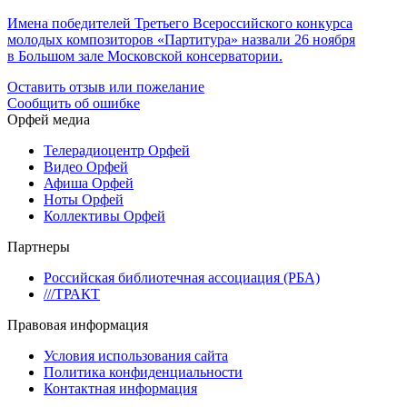
Имена победителей Третьего Всероссийского конкурса
молодых композиторов «Партитура» назвали 26 ноября
в Большом зале Московской консерватории.
Оставить отзыв или пожелание
Сообщить об ошибке
Орфей медиа
Телерадиоцентр Орфей
Видео Орфей
Афиша Орфей
Ноты Орфей
Коллективы Орфей
Партнеры
Российская библиотечная ассоциация (РБА)
///ТРАКТ
Правовая информация
Условия использования сайта
Политика конфиденциальности
Контактная информация